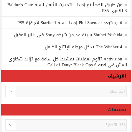
عن طريق الخطأ تم إصدار التحديث الثامن للعبة Baldur’s Gate
3 للاعبي PS5
لا يستبعد Phil Spencer إصدار لعبة Starfield لأجهزة PS5
Shuhei Yoshida سيتقاعد من شركة Sony في يناير المقبل
The Witcher 4 تدخل مرحلة الإنتاج الكامل
Activision تقوم بعمليات تمشيط كل ساعة مع تزايد شكاوى
الغش في لعبة Call of Duty: Black Ops 6
الأرشيف
الأرشيف
تصنيفات
تصنيفات