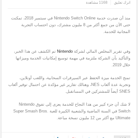
اترك تعليق
1168 مشاهدة
منذ أن صدرت خدمة Nintendo Switch Online في سبتمبر 2018، تمكنت
حتى الآن من جمع أكثر من 8 مليون مشترك، دون احتساب التجربة
المجانية للخدمة.
وفي تقرير المخلص المالي لشركة
Nintendo
تم الكشف عن هذا الخبر،
والتأكيد بأن الشركة ملتزمة في مهمة توسيع إمكانيات الخدمة وميزاتها
خلال 2019.
تمنح الخدمة ميزة الحفظ عبر السيرفرات السحابية، واللعب أونلاين،
وتجربة عدة ألعاب NES، وهنالك تقارير غير مؤكدة عن احتمال توفير ألعاب
SNES أيضاً للمشتركين في المساتقبل.
لا شك أن جزء كبير من هذا النجاح للخدمة يعزى إلى تفوق Nintendo
Switch في السنة الماضية والشعبية الكبيرة للعبة Super Smash Bros.
Ultimate مع أكثر من 12 مليون نسخة مباعة.