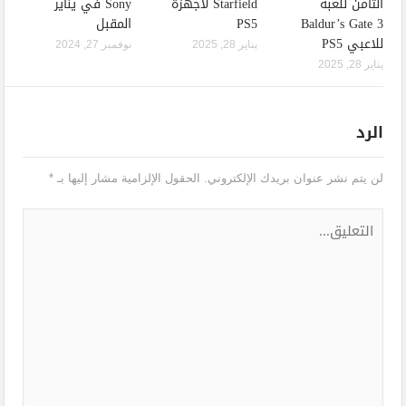
الثامن للعبة
Starfield لأجهزة
Sony في يناير
Baldur’s Gate 3
PS5
المقبل
للاعبي PS5
يناير 28, 2025
نوفمبر 27, 2024
يناير 28, 2025
الرد
لن يتم نشر عنوان بريدك الإلكتروني.
الحقول الإلزامية مشار إليها بـ
*