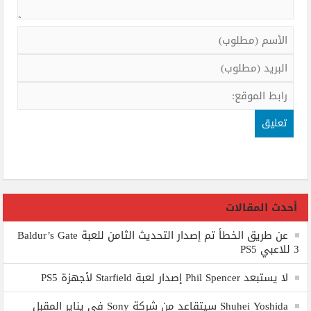
أحدث المقالات
عن طريق الخطأ تم إصدار التحديث الثامن للعبة Baldur’s Gate
3 للاعبي PS5
لا يستبعد Phil Spencer إصدار لعبة Starfield لأجهزة PS5
Shuhei Yoshida سيتقاعد من شركة Sony في يناير المقبل