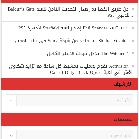
عن طريق الخطأ تم إصدار التحديث الثامن للعبة Baldur’s Gate
3 للاعبي PS5
لا يستبعد Phil Spencer إصدار لعبة Starfield لأجهزة PS5
Shuhei Yoshida سيتقاعد من شركة Sony في يناير المقبل
The Witcher 4 تدخل مرحلة الإنتاج الكامل
Activision تقوم بعمليات تمشيط كل ساعة مع تزايد شكاوى
الغش في لعبة Call of Duty: Black Ops 6
الأرشيف
الأرشيف
تصنيفات
تصنيفات