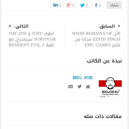
شارك
0
0
0
0
0
السابق:
التالى:
الآن WHAT REMAINS OF
اطوار TOFU و THE 4TH
EDITH FINCH مجانا من
SURVIVOR سيصدران مع
متجر EPIC GAMES
لعبة RESIDENT EVIL 2
نبذة عن الكاتب
BIG JOE
مقالات ذات صله