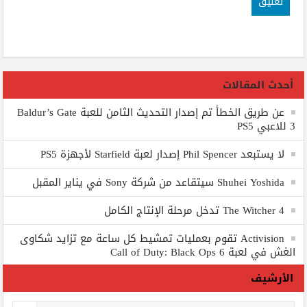
أحدث المقالات
عن طريق الخطأ تم إصدار التحديث الثامن للعبة Baldur’s Gate
3 للاعبي PS5
لا يستبعد Phil Spencer إصدار لعبة Starfield لأجهزة PS5
Shuhei Yoshida سيتقاعد من شركة Sony في يناير المقبل
The Witcher 4 تدخل مرحلة الإنتاج الكامل
Activision تقوم بعمليات تمشيط كل ساعة مع تزايد شكاوى
الغش في لعبة Call of Duty: Black Ops 6
الأرشيف