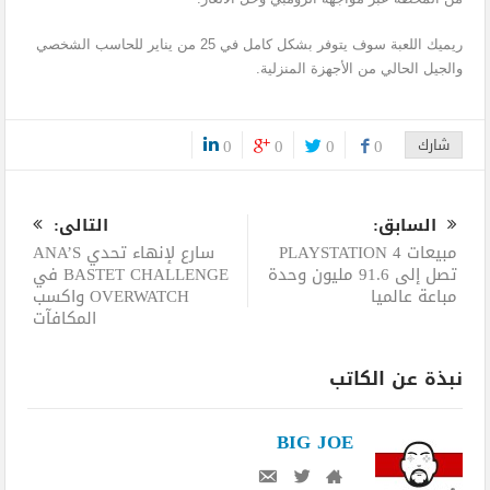
ريميك اللعبة سوف يتوفر بشكل كامل في 25 من يناير للحاسب الشخصي
والجيل الحالي من الأجهزة المنزلية.
شارك
0
0
0
0
0
السابق:
التالى:
مبيعات PLAYSTATION 4
سارع لإنهاء تحدي ANA’S
تصل إلى 91.6 مليون وحدة
BASTET CHALLENGE في
مباعة عالميا
OVERWATCH واكسب
المكافآت
نبذة عن الكاتب
BIG JOE