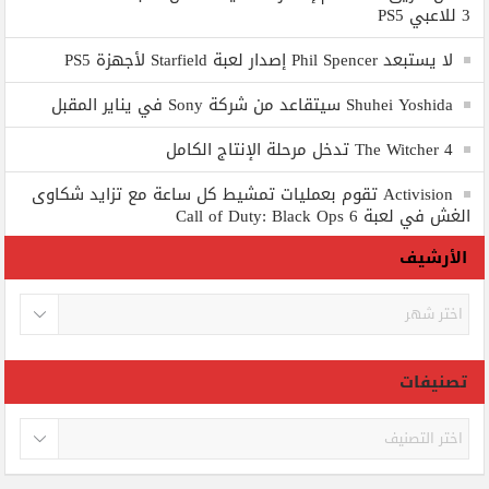
3 للاعبي PS5
لا يستبعد Phil Spencer إصدار لعبة Starfield لأجهزة PS5
Shuhei Yoshida سيتقاعد من شركة Sony في يناير المقبل
The Witcher 4 تدخل مرحلة الإنتاج الكامل
Activision تقوم بعمليات تمشيط كل ساعة مع تزايد شكاوى
الغش في لعبة Call of Duty: Black Ops 6
الأرشيف
الأرشيف
تصنيفات
تصنيفات