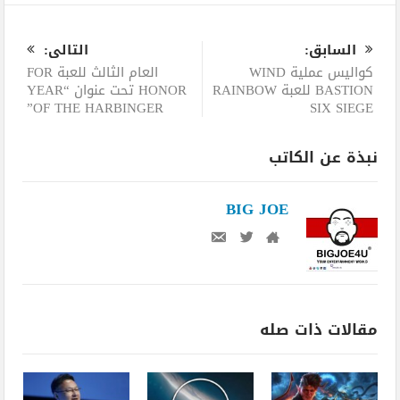
0
السابق:
التالى:
كواليس عملية WIND
العام الثالث للعبة FOR
BASTION للعبة RAINBOW
HONOR تحت عنوان “YEAR
OF THE HARBINGER”
SIX SIEGE
نبذة عن الكاتب
BIG JOE
مقالات ذات صله