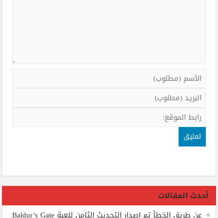
أحدث المقالات
عن طريق الخطأ تم إصدار التحديث الثامن للعبة Baldur’s Gate