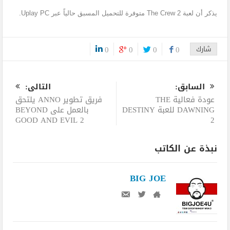
يذكر أن لعبة The Crew 2 متوفرة للتحميل المسبق حالياً عبر Uplay PC.
شارك
0
0
0
0
0
السابق:
التالى:
عودة فعالية THE
فريق تطوير ANNO يلتحق
DAWNING للعبة DESTINY
بالعمل على BEYOND
GOOD AND EVIL 2
2
نبذة عن الكاتب
BIG JOE