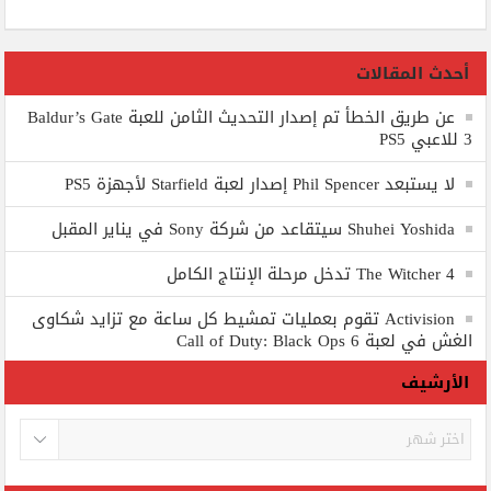
أحدث المقالات
عن طريق الخطأ تم إصدار التحديث الثامن للعبة Baldur’s Gate
3 للاعبي PS5
لا يستبعد Phil Spencer إصدار لعبة Starfield لأجهزة PS5
Shuhei Yoshida سيتقاعد من شركة Sony في يناير المقبل
The Witcher 4 تدخل مرحلة الإنتاج الكامل
Activision تقوم بعمليات تمشيط كل ساعة مع تزايد شكاوى
الغش في لعبة Call of Duty: Black Ops 6
الأرشيف
الأرشيف