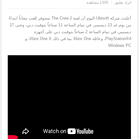
اترك تعليق
1305 مشاهدة
أعلنت شركة Ubisoft اليوم أن لعبة The Crew 2 ستتوفر للعب مجاناً ابتداءً
من يوم غد 13 ديسمبر، في تمام الساعة 11 صباحاً بتوقيت دبي، وحتى 17
ديسمبر، في تمام الساعة 2 صباحاً بتوقيت دبي على أجهزة
PlayStation®4، وعائلة Xbox One بما في ذلك Xbox One X، و
Windows PC.