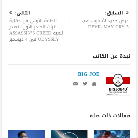
0
السابق:
التالى:
عرض جديد لأسلوب لعب
الحلقة الأولى من حكاية
DEVIL MAY CRY 5
’تراث الخنجر الأول‘ تصدر
للعبة ASSASSIN’S CREED
ODYSSEY في 4 ديسمبر
نبذة عن الكاتب
BIG JOE
مقالات ذات صله