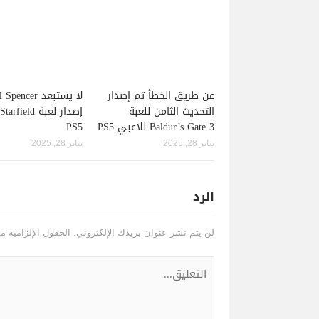
عن طريق الخطأ تم إصدار
لا يستبعد pencer
التحديث الثامن للعبة
Baldur’s Gate 3 للاعبي PS5
PS5
يناير 28, 2025
يناير 28, 2025
الرد
لن يتم نشر عنوان بريدك الإلكتروني.
الحقول الإلزامية مش