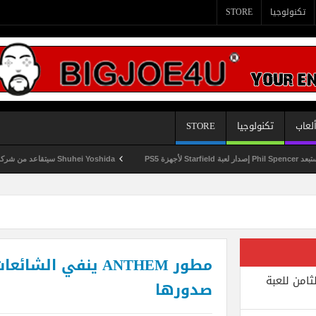
تكنولوجيا
STORE
لعاب
تكنولوجيا
STORE
Shuhei Yoshida سيتقاعد من شركة Sony في يناير المقبل
مطور ANTHEM ينفي 
ثامن للعبة
صدورها