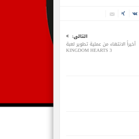
التالى:
أخيراً الانتهاء من عملية تطوير لعبة
KINGDOM HEARTS 3