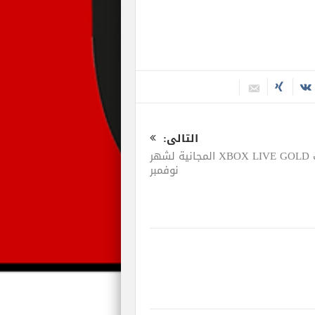
التالى:
ألعاب XBOX LIVE GOLD المجانية لشهر
نوفمبر