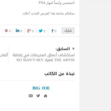
الشخصي وأيضاً لجهاز PS4 .
يمكنكم متابعة هذا العرض الجديد أعلاه.
شارك
0
0
0
0
0
السابق:
استكشاف أعماق المحيطات في إضافة
THE ABYSS للعبة NO MAN’S SKY
نبذة عن الكاتب
BIG JOE