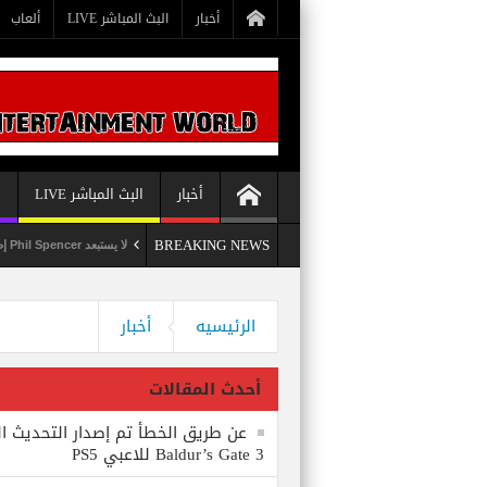
أخبار
البث المباشر LIVE
ألعاب
أخبار
البث المباشر LIVE
أ
BREAKING NEWS
ث الثامن للعبة Baldur’s Gate 3 للاعبي PS5
لا يستبعد Phil Spencer إصدار لعبة Starfield لأجهزة PS5
الرئيسيه
أخبار
أحدث المقالات
عن طريق الخطأ تم إصدار التحديث ال
Baldur’s Gate 3 للاعبي PS5