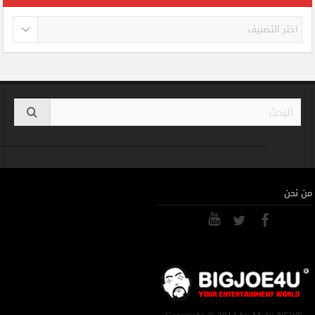
تصنيفات
من نحن