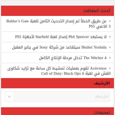
أحدث المقالات
عن طريق الخطأ تم إصدار التحديث الثامن للعبة Baldur’s Gate
3 للاعبي PS5
لا يستبعد Phil Spencer إصدار لعبة Starfield لأجهزة PS5
Shuhei Yoshida سيتقاعد من شركة Sony في يناير المقبل
The Witcher 4 تدخل مرحلة الإنتاج الكامل
Activision تقوم بعمليات تمشيط كل ساعة مع تزايد شكاوى
الغش في لعبة Call of Duty: Black Ops 6
الأرشيف
الأرشيف
تصنيفات