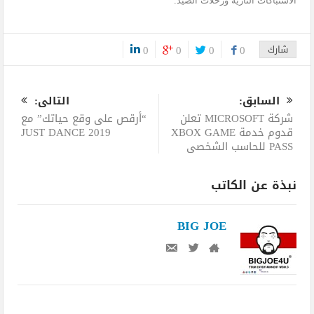
الاشتباكات النارية ورحلات الصيد.
شارك
0
0
0
0
0
السابق:
التالى:
شركة MICROSOFT تعلن
“أرقص على وقع حياتك” مع
قدوم خدمة XBOX GAME
JUST DANCE 2019
PASS للحاسب الشخصي
نبذة عن الكاتب
BIG JOE