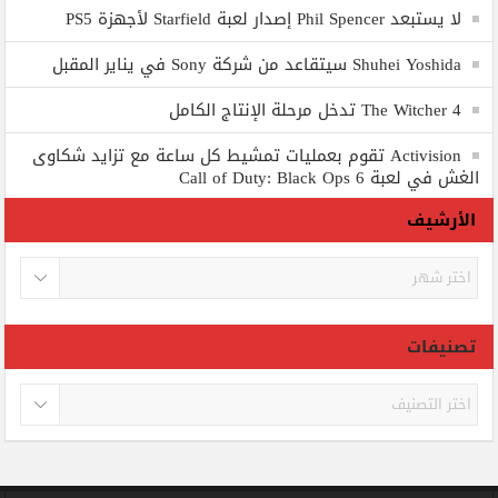
لا يستبعد Phil Spencer إصدار لعبة Starfield لأجهزة PS5
Shuhei Yoshida سيتقاعد من شركة Sony في يناير المقبل
The Witcher 4 تدخل مرحلة الإنتاج الكامل
Activision تقوم بعمليات تمشيط كل ساعة مع تزايد شكاوى
الغش في لعبة Call of Duty: Black Ops 6
الأرشيف
الأرشيف
تصنيفات
تصنيفات