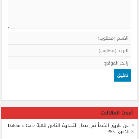
أحدث المقالات
عن طريق الخطأ تم إصدار التحديث الثامن للعبة Baldur’s Gate
3 للاعبي PS5