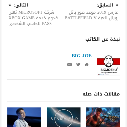
السابق:
التالى:
مارس 2019 موعد طور باتل
شركة MICROSOFT تعلن
رويال للعبة BATTLEFIELD V
قدوم خدمة XBOX GAME
PASS للحاسب الشخصي
نبذة عن الكاتب
BIG JOE
مقالات ذات صله