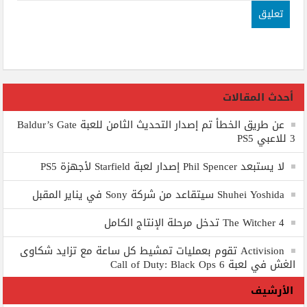
أحدث المقالات
عن طريق الخطأ تم إصدار التحديث الثامن للعبة Baldur’s Gate
3 للاعبي PS5
لا يستبعد Phil Spencer إصدار لعبة Starfield لأجهزة PS5
Shuhei Yoshida سيتقاعد من شركة Sony في يناير المقبل
The Witcher 4 تدخل مرحلة الإنتاج الكامل
Activision تقوم بعمليات تمشيط كل ساعة مع تزايد شكاوى
الغش في لعبة Call of Duty: Black Ops 6
الأرشيف