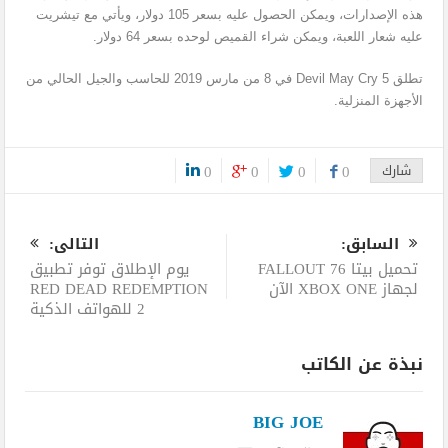
هذه الإصدارات، ويمكن الحصول عليه بسعر 105 دولار، ويأتي مع تيشريت
عليه شعار اللعبة، ويمكن شراء القميص لوحده بسعر 64 دولار.
تطلق Devil May Cry 5 في 8 من مارس 2019 للحاسب والجيل الحالي من
الأجهزة المنزلية.
شارك
0
0
0
0
0
السابق:
التالى:
تحميل بيتا FALLOUT 76
يوم الإطلاق توفر تطبيق
لجهاز XBOX ONE الآن
RED DEAD REDEMPTION
2 للهواتف الذكية
نبذة عن الكاتب
BIG JOE