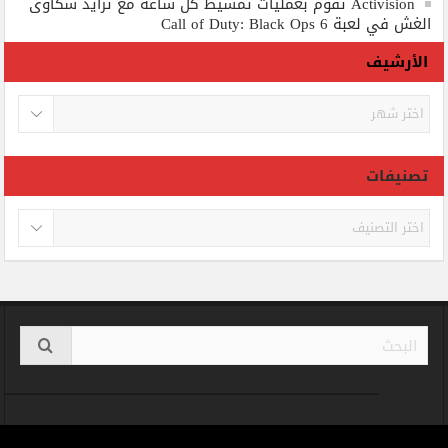
Activision تقوم بعمليات تمشيط كل ساعة مع تزايد شكاوى
الغش في لعبة Call of Duty: Black Ops 6
الأرشيف
الأرشيف
تصنيفات
تصنيفات