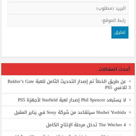
أحدث المقالات
عن طريق الخطأ تم إصدار التحديث الثامن للعبة Baldur’s Gate
3 للاعبي PS5
لا يستبعد Phil Spencer إصدار لعبة Starfield لأجهزة PS5
Shuhei Yoshida سيتقاعد من شركة Sony في يناير المقبل
The Witcher 4 تدخل مرحلة الإنتاج الكامل