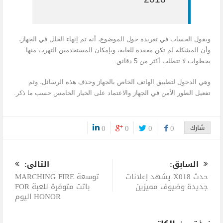
ويقول الحساب في تغريدة حول الموضوع، أنه تم إنهاء الخلل في الجهاز،
وأن المشكلة لم تكن معقدة للغاية، وبإمكان المستخدمين التهرب منها
بخطوات لا تتطلب أكثر من 5 دقائق.
وهي الدخول لتطبيق الهاتف الخاص بالجهاز وحذف هذه الرسائل، وثم
تفعيل الطور الأمن في الجهاز والاعتماد على الخيار الخامس حسب ما ذكر.
شارك
0
0
0
0
0
السابق:
التالى:
حدث X018 يشهد إعلانات
توسعة MARCHING FIRE
جديدة وضيوف مميزين
باتت متوفرة للعبة FOR
HONOR اليوم