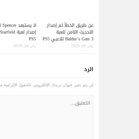
عن طريق الخطأ تم إصدار
لا يستبعد pencer
التحديث الثامن للعبة
Baldur’s Gate 3 للاعبي PS5
PS5
يناير 28, 2025
يناير 28, 2025
الرد
لن يتم نشر عنوان بريدك الإلكتروني.
الحقول الإلزامية مش