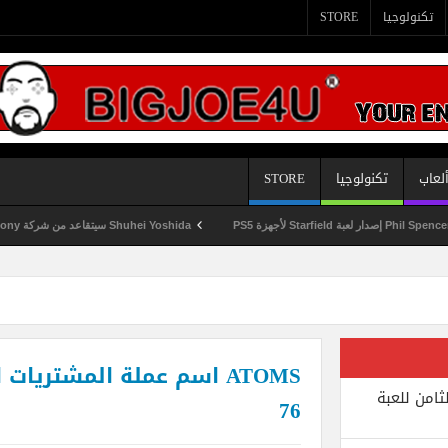
تكنولوجيا
STORE
لعاب
تكنولوجيا
STORE
Shuhei Yoshida سيتقاعد من شركة Sony في يناير المقبل
ثامن للعبة
76