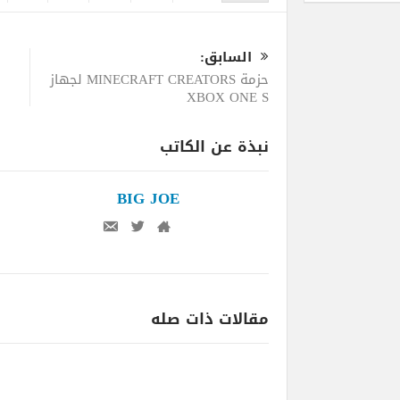
السابق:
حزمة MINECRAFT CREATORS لجهاز
XBOX ONE S
نبذة عن الكاتب
BIG JOE
مقالات ذات صله