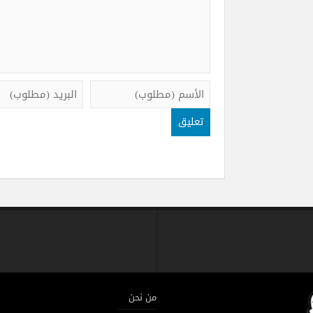
من نحن