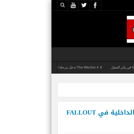
The Witcher 4 تدخل مرحلة الإنتاج الكامل
Activision تقوم بعمليات تمشيط كل ساعة مع تزايد شكاوى الغش في لعبة Call of Duty: Black Ops 6
ATOMS اسم عملة المشتريات الداخلية في FALLOUT