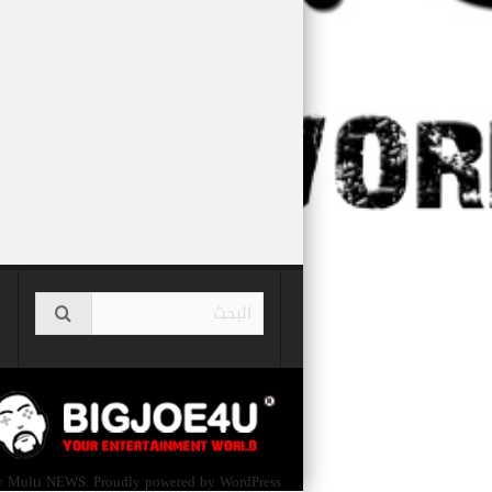
 Multi NEWS. Proudly powered by WordPress.