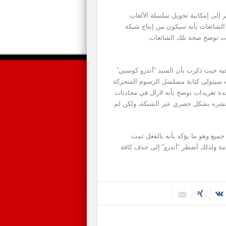
 إلى إمكانية تحويل سلسلة الألعاب
 تلك الشائعات بأنه سيكون من إنتاج شبكة
كيد أخيراً على لسان مجلة Variety الأسبوعية حيث ذكرت بأن السيد “أندرو كوسبي”
سيتولى كتابة مسلسل الرسوم المتحركة
” عدة تغريدات توضح بأنه لازال في محادثات
المسلسل ونشره بشكل حصري عبر الشبكة، ولكن لم
 جميع وهو ما يؤكد بأنه بالفعل تمت
مة ولذلك أضطر “أندرو” إلى حذف كافة