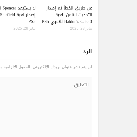
عن طريق الخطأ تم إصدار
لا يستبعد pencer
التحديث الثامن للعبة
Baldur’s Gate 3 للاعبي PS5
PS5
يناير 28, 2025
يناير 28, 2025
الرد
لن يتم نشر عنوان بريدك الإلكتروني.
الحقول الإلزامية مش