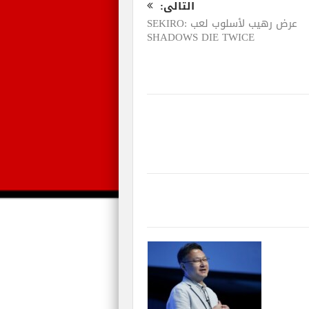
التالى:
عرض رهيب لأسلوب لعب SEKIRO:
SHADOWS DIE TWICE