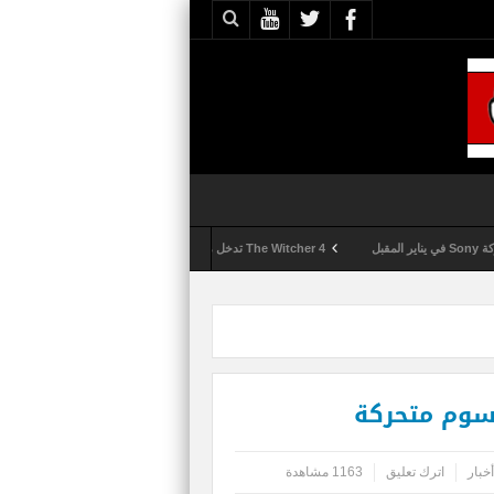
The Witcher 4 تدخل مرحلة الإنتاج الكامل
Activision تقوم بعمليات تمشيط كل ساعة مع تزايد شكاوى الغش في لعبة Call of Duty: Black Ops 6
أخبار
اترك تعليق
1163 مشاهدة