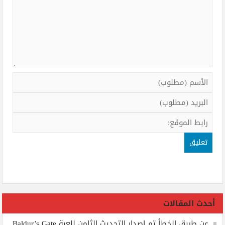
أحدث المقالات
عن طريق الخطأ تم إصدار التحديث الثامن للعبة Baldur’s Gate