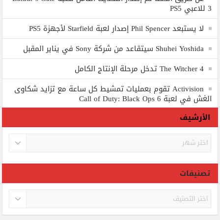
3 للاعبي PS5
لا يستبعد Phil Spencer إصدار لعبة Starfield لأجهزة PS5
Shuhei Yoshida سيتقاعد من شركة Sony في يناير المقبل
The Witcher 4 تدخل مرحلة الإنتاج الكامل
Activision تقوم بعمليات تمشيط كل ساعة مع تزايد شكاوى
الغش في لعبة Call of Duty: Black Ops 6
الأرشيف
الأرشيف
تصنيفات
تصنيفات