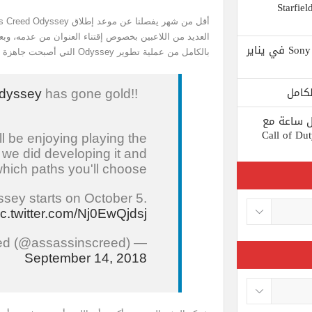
 يستبعد Phil Spencer إصدار لعبة Starfield
Shuhei Yoshida سيتقاعد من شركة Sony في يناير
بالكامل من عملية تطوير Odyssey التي أصبحت جاهزة لموعد الإطلاق في الشهر القادم.
dyssey
has gone gold!!
ط كل ساعة مع
 لعبة Call of Duty: Black
l be enjoying playing the
e did developing it and
which paths you'll choose.
sey starts on October 5.
ic.twitter.com/Nj0EwQjdsj
— Assassin's Creed (@assassinscreed)
September 14, 2018