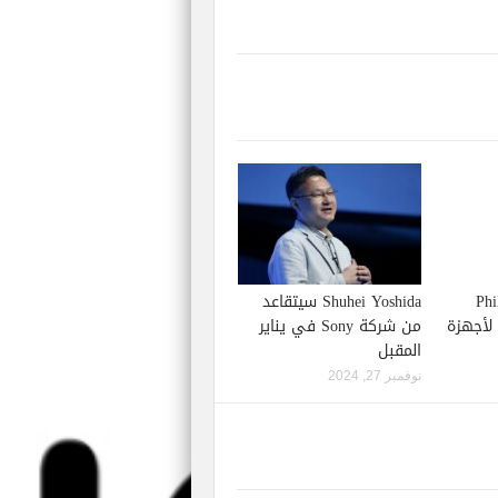
Phil S
Shuhei Yoshida سيتقاعد
إصدار لعبة Starfield لأجهزة
من شركة Sony في يناير
المقبل
نوفمبر 27, 2024