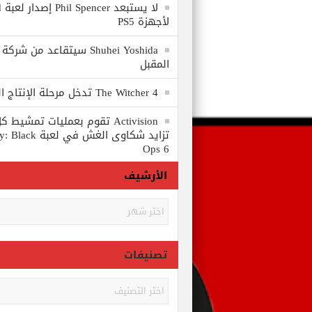
لا
لأجهزة PS5
المقبل
The Witcher 4 تدخل مرحلة الإنتاج الكامل
Activision تقوم بعمليات تمشي
تزايد شكاوى الغش في
Ops 6
الأرشيف
الأرشيف
تصنيفات
تصنيفات