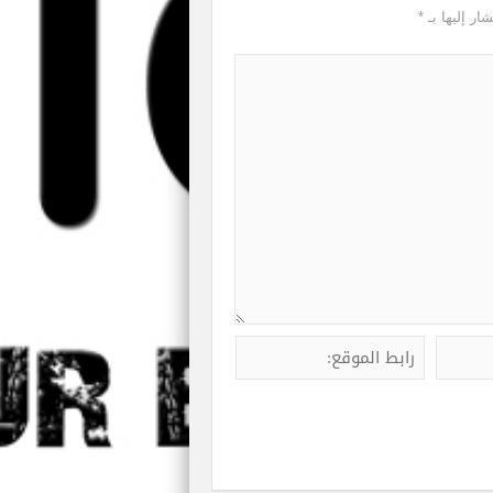
ار إليها بـ
*