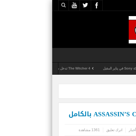
The Witcher 4 تدخل مرحلة الإنتاج الكامل
Activision تقوم بعمليات تمشيط كل ساعة مع تزايد شكاوى الغش في لعبة Call of Duty: Black Ops 6
أخبار
اترك تعليق
1361 مشاهدة