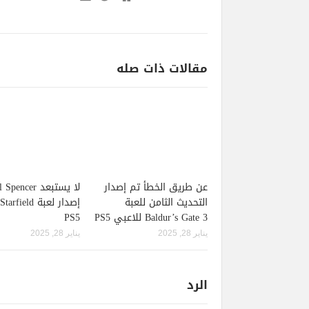
مقالات ذات صله
عن طريق الخطأ تم إصدار
لا يستبعد pencer
التحديث الثامن للعبة
Baldur’s Gate 3 للاعبي PS5
PS5
يناير 28, 2025
يناير 28, 2025
الرد