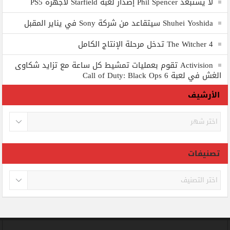
لا يستبعد Phil Spencer إصدار لعبة Starfield لأجهزة PS5
Shuhei Yoshida سيتقاعد من شركة Sony في يناير المقبل
The Witcher 4 تدخل مرحلة الإنتاج الكامل
Activision تقوم بعمليات تمشيط كل ساعة مع تزايد شكاوى
الغش في لعبة Call of Duty: Black Ops 6
الأرشيف
الأرشيف
تصنيفات
تصنيفات