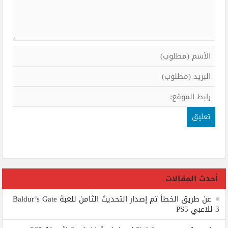
أحدث المقالات
عن طريق الخطأ تم إصدار التحديث الثامن للعبة Baldur’s Gate
3 للاعبي PS5