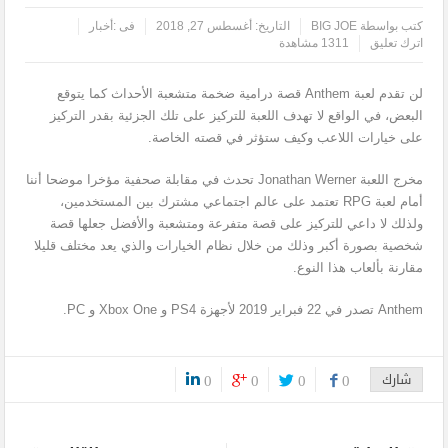
كتب بواسطة
BIG JOE
التاريخ:
أغسطس 27, 2018
فى :
أخبار
اترك تعليق
1311 مشاهدة
لن تقدم لعبة Anthem قصة درامية ضخمة متشعبة الأحداث كما يتوقع
البعض، في الواقع لا تهدف اللعبة للتركيز على تلك الجزئية بقدر التركيز
على خيارات اللاعب وكيف ستؤثر في قصته الخاصة.
مخرج اللعبة Jonathan Werner تحدث في مقابلة صحفية مؤخرا موضحا أننا
أمام لعبة RPG تعتمد على عالم اجتماعي مشترك بين المستخدمين،
ولذلك لا داعي للتركيز على قصة متفرعة ومتشعبة والأفضل جعلها قصة
شخصية بصورة أكبر وذلك من خلال نظام الخيارات والذي يعد مختلف قليلا
مقارنة بألعاب هذا النوع.
Anthem تصدر في 22 فبراير 2019 لأجهزة PS4 و Xbox One و PC.
شارك
0
0
0
0
0