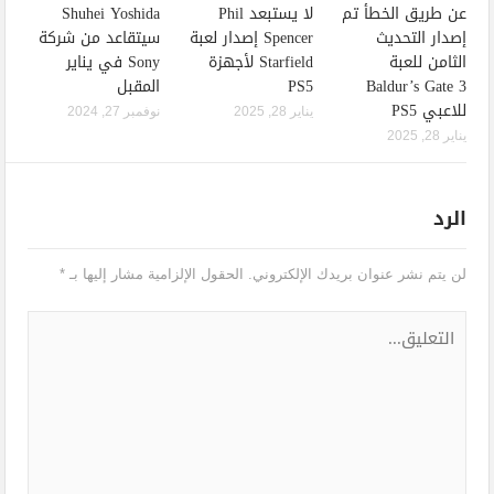
عن طريق الخطأ تم
لا يستبعد Phil
Shuhei Yoshida
إصدار التحديث
Spencer إصدار لعبة
سيتقاعد من شركة
الثامن للعبة
Starfield لأجهزة
Sony في يناير
Baldur’s Gate 3
PS5
المقبل
للاعبي PS5
يناير 28, 2025
نوفمبر 27, 2024
يناير 28, 2025
الرد
لن يتم نشر عنوان بريدك الإلكتروني.
الحقول الإلزامية مشار إليها بـ
*