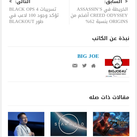
السابق:
التالى:
الخريطة في ASSASSIN’S
تسريبات BLACK OPS 4
CREED ODYSSEY أضخم من
تؤكد وجود 100 لاعب في
ORIGINS بنسبة 62%
طور BLACKOUT
نبذة عن الكاتب
BIG JOE
مقالات ذات صله