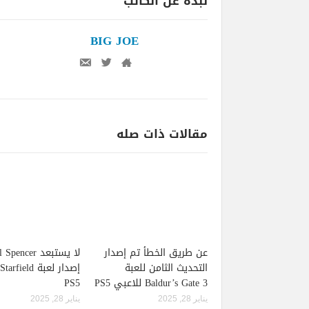
نبذة عن الكاتب
BIG JOE
مقالات ذات صله
عن طريق الخطأ تم إصدار
لا يستبعد pencer
التحديث الثامن للعبة
Baldur’s Gate 3 للاعبي PS5
PS5
يناير 28, 2025
يناير 28, 2025