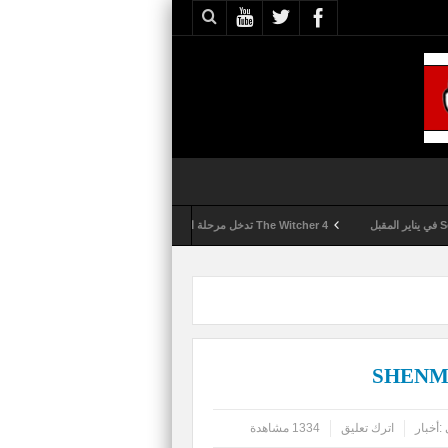
The Witcher 4 تدخل مرحلة الإنتاج الكامل
Activision تقوم بعمليات تمشيط كل ساعة مع تزايد شكاوى الغش في لعبة Call of Duty: Black Ops 6
:
أخبار
اترك تعليق
1334 مشاهدة