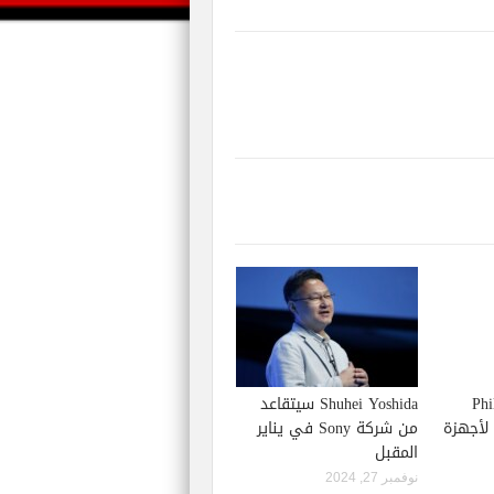
Phil S
Shuhei Yoshida سيتقاعد
إصدار لعبة Starfield لأجهزة
من شركة Sony في يناير
المقبل
نوفمبر 27, 2024