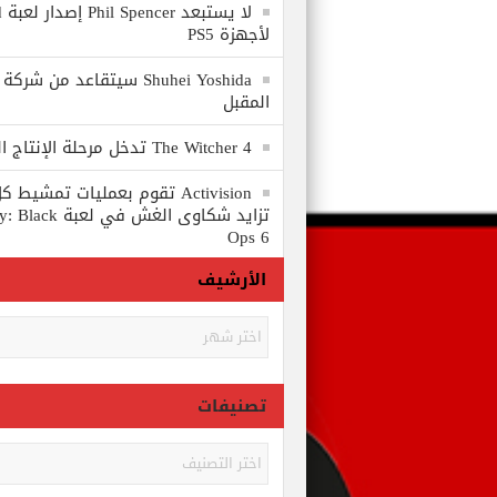
لا
لأجهزة PS5
المقبل
The Witcher 4 تدخل مرحلة الإنتاج الكامل
Activision تقوم بعمليات تمشي
تزايد شكاوى الغش في
Ops 6
الأرشيف
الأرشيف
تصنيفات
تصنيفات