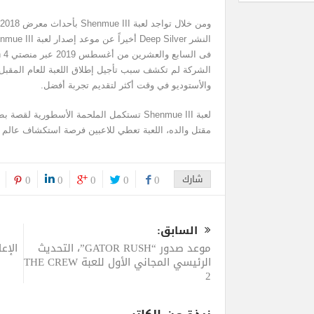
الشركة لم تكشف سبب تأجيل إطلاق اللعبة للعام المقبل
والأستوديو في وقت أكثر لتقديم تجربة أفضل.
لعبة Shenmue III تستكمل الملحمة الأسطورية 
مقتل والده، اللعبة تعطي للاعبين فرصة استكشاف عالم ال
شارك
0
0
0
0
0
السابق:
موعد صدور “GATOR RUSH”، التحديث
الرئيسي المجاني الأول للعبة THE CREW
2