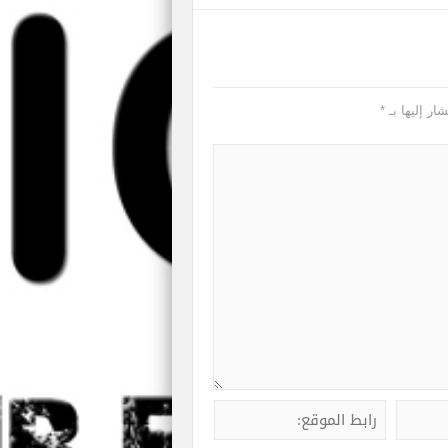
ار إليها بـ
*