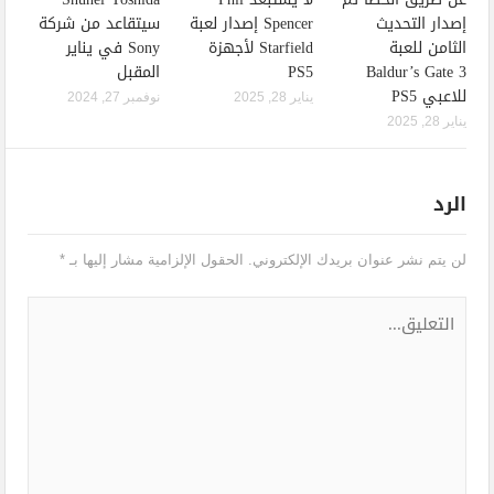
إصدار التحديث
Spencer إصدار لعبة
سيتقاعد من شركة
الثامن للعبة
Starfield لأجهزة
Sony في يناير
Baldur’s Gate 3
PS5
المقبل
للاعبي PS5
يناير 28, 2025
نوفمبر 27, 2024
يناير 28, 2025
الرد
لن يتم نشر عنوان بريدك الإلكتروني.
الحقول الإلزامية مشار إليها بـ
*