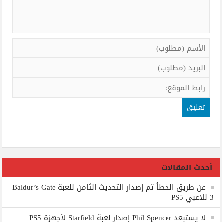
أحدث المقالات
عن طريق الخطأ تم إصدار التحديث الثامن للعبة Baldur’s Gate
3 للاعبي PS5
لا يستبعد Phil Spencer إصدار لعبة Starfield لأجهزة PS5