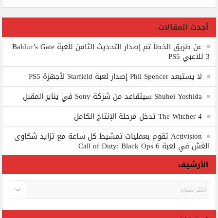
أحدث المقالات
عن طريق الخطأ تم إصدار التحديث الثامن للعبة Baldur’s Gate
3 للاعبي PS5
لا يستبعد Phil Spencer إصدار لعبة Starfield لأجهزة PS5
Shuhei Yoshida سيتقاعد من شركة Sony في يناير المقبل
The Witcher 4 تدخل مرحلة الإنتاج الكامل
Activision تقوم بعمليات تمشيط كل ساعة مع تزايد شكاوى
الغش في لعبة Call of Duty: Black Ops 6
الأرشيف
الأرشيف