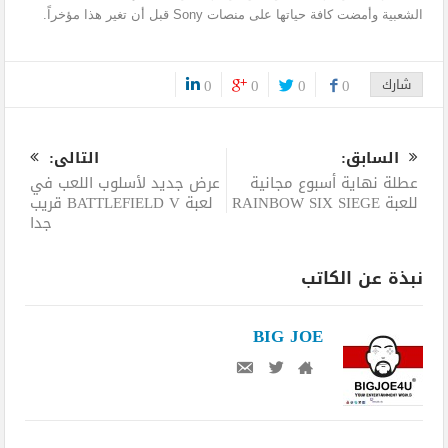
الشعبية وأمضت كافة حياتها على منصات Sony قبل أن تغير هذا مؤخراً.
شارك
0
0
0
0
0
السابق:
التالى:
عطلة نهاية أسبوع مجانية
عرض جديد لأسلوب اللعب في
للعبة RAINBOW SIX SIEGE
لعبة BATTLEFIELD V قريب
جدا
نبذة عن الكاتب
BIG JOE