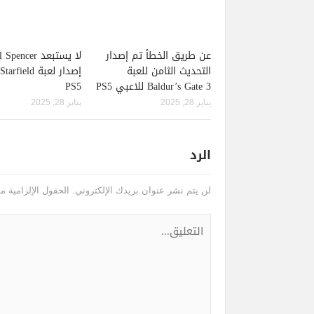
عن طريق الخطأ تم إصدار
لا يستبعد pencer
التحديث الثامن للعبة
Baldur’s Gate 3 للاعبي PS5
PS5
يناير 28, 2025
يناير 28, 2025
الرد
لن يتم نشر عنوان بريدك الإلكتروني.
الحقول الإلزامية مش