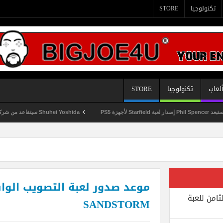
تكنولوجيا
STORE
لعاب
تكنولوجيا
STORE
Shuhei Yoshida سيتقاعد من شركة Sony في يناير المقبل
ثامن للعبة
SANDSTORM