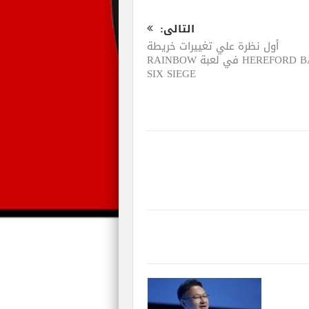
التالى:
أول نظرة علي تغييرات خريطة
HEREFORD BASE في لعبة RAINBOW
SIX SIEGE