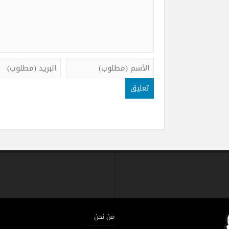
من نحن