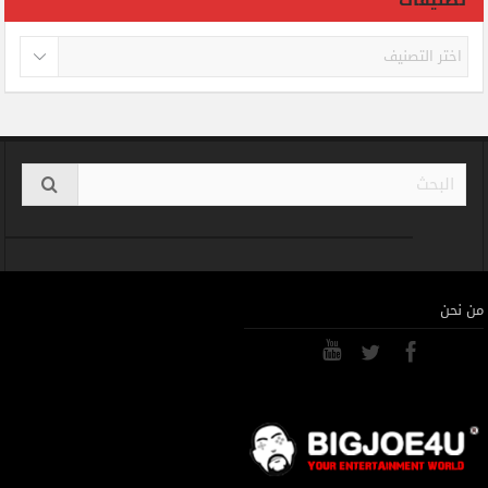
تصنيفات
من نحن