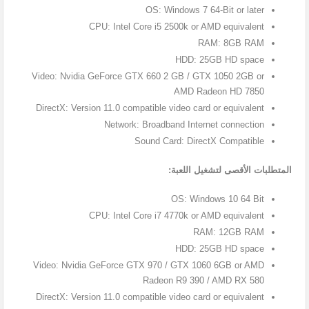
OS: Windows 7 64-Bit or later
CPU: Intel Core i5 2500k or AMD equivalent
RAM: 8GB RAM
HDD: 25GB HD space
Video: Nvidia GeForce GTX 660 2 GB / GTX 1050 2GB or
AMD Radeon HD 7850
DirectX: Version 11.0 compatible video card or equivalent
Network: Broadband Internet connection
Sound Card: DirectX Compatible
المتطلبات الأقصى لتشغيل اللعبة:
OS: Windows 10 64 Bit
CPU: Intel Core i7 4770k or AMD equivalent
RAM: 12GB RAM
HDD: 25GB HD space
Video: Nvidia GeForce GTX 970 / GTX 1060 6GB or AMD
Radeon R9 390 / AMD RX 580
DirectX: Version 11.0 compatible video card or equivalent