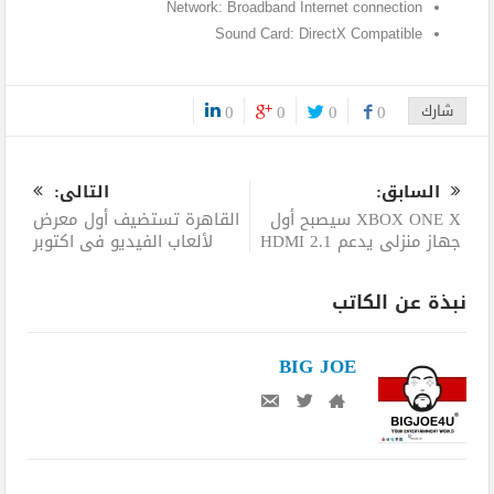
Network: Broadband Internet connection
Sound Card: DirectX Compatible
شارك
0
0
0
0
0
السابق:
التالى:
XBOX ONE X سيصبح أول
القاهرة تستضيف أول معرض
جهاز منزلي يدعم HDMI 2.1
لألعاب الفيديو في اكتوبر
نبذة عن الكاتب
BIG JOE