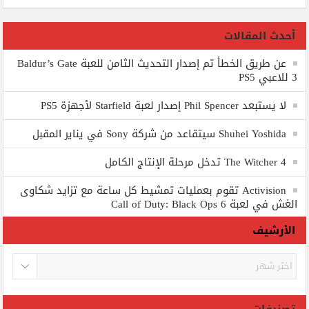
أحدث المقالات
عن طريق الخطأ تم إصدار التحديث الثامن للعبة Baldur’s Gate
3 للاعبي PS5
لا يستبعد Phil Spencer إصدار لعبة Starfield لأجهزة PS5
Shuhei Yoshida سيتقاعد من شركة Sony في يناير المقبل
The Witcher 4 تدخل مرحلة الإنتاج الكامل
Activision تقوم بعمليات تمشيط كل ساعة مع تزايد شكاوى
الغش في لعبة Call of Duty: Black Ops 6
الأرشيف
الأرشيف
تصنيفات