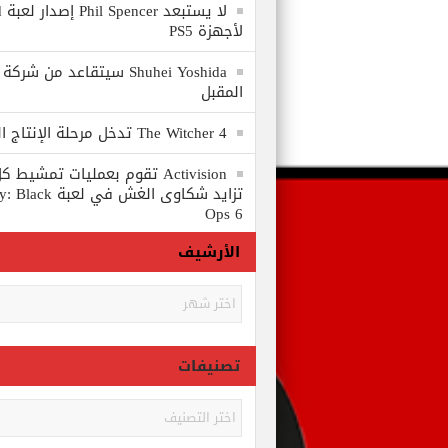
لا
لأجهزة PS5
المقبل
The Witcher 4 تدخل مرحلة الإنتاج الكامل
Activision تقوم بعمليات تمشي
تزايد شكاوى الغش في
Ops 6
الأرشيف
الأرشيف
تصنيفات
تصنيفات