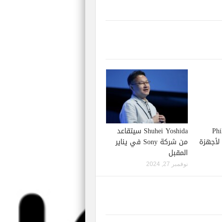
Phil S
Shuhei Yoshida سيتقاعد
إصدار لعبة Starfield لأجهزة
من شركة Sony في يناير
المقبل
نوفمبر 27, 2024