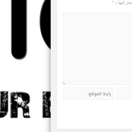
ار إليها بـ
*