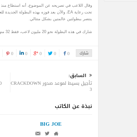
وقال اللاعب في تصريحه عن الموضوع، أنه استطاع منذ أ
ينتصر ببطولتين عالمتين بشكل متتالي.
شارك في هذه البطولة نحو 20 مليون لاعب، فقط 32 منهم وصل إلى المرحلة الأخيرة.
شارك
0
0
0
0
0
السابق:
تأجيل بسيط لموعد صدور CRACKDOWN
3
نبذة عن الكاتب
BIG JOE