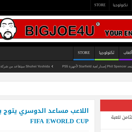
تكنولوجيا
STORE
لعاب
تكنولوجيا
STORE
Shuhei Yoshida سيتقاعد من شركة Sony في يناير المقبل
اللاعب مساعد الدوسري يتوج ب
ثامن للعبة
FIFA EWORLD CUP