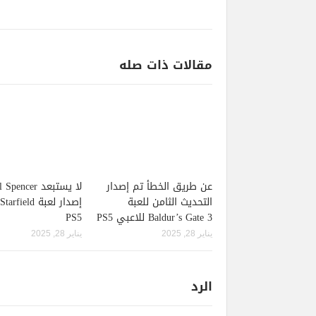
مقالات ذات صله
عن طريق الخطأ تم إصدار
لا يستبعد pencer
التحديث الثامن للعبة
Baldur’s Gate 3 للاعبي PS5
PS5
يناير 28, 2025
يناير 28, 2025
الرد