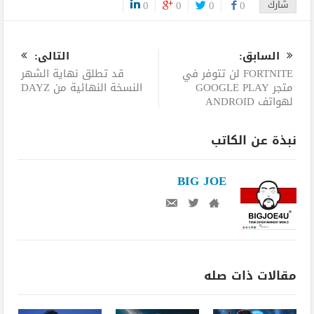
شارك
0
0
0
0
0
السابق:
التالى:
FORTNITE لن تتوفر في
قد تطلق نهاية الشهر
متجر GOOGLE PLAY
النسخة النهائية من DAYZ
لهواتف ANDROID
نبذة عن الكاتب
BIG JOE
مقالات ذات صله