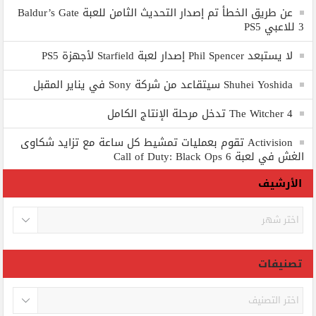
عن طريق الخطأ تم إصدار التحديث الثامن للعبة Baldur’s Gate
3 للاعبي PS5
لا يستبعد Phil Spencer إصدار لعبة Starfield لأجهزة PS5
Shuhei Yoshida سيتقاعد من شركة Sony في يناير المقبل
The Witcher 4 تدخل مرحلة الإنتاج الكامل
Activision تقوم بعمليات تمشيط كل ساعة مع تزايد شكاوى
الغش في لعبة Call of Duty: Black Ops 6
الأرشيف
الأرشيف
تصنيفات
تصنيفات