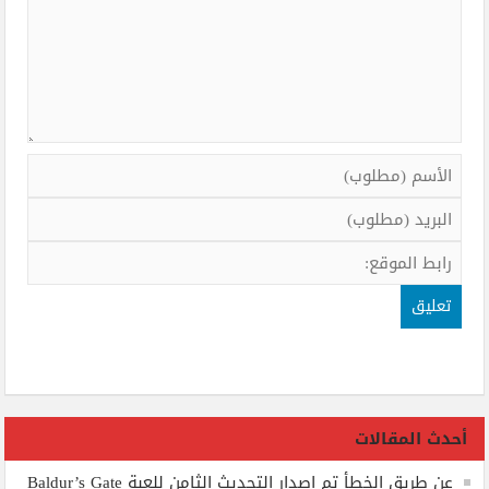
أحدث المقالات
عن طريق الخطأ تم إصدار التحديث الثامن للعبة Baldur’s Gate