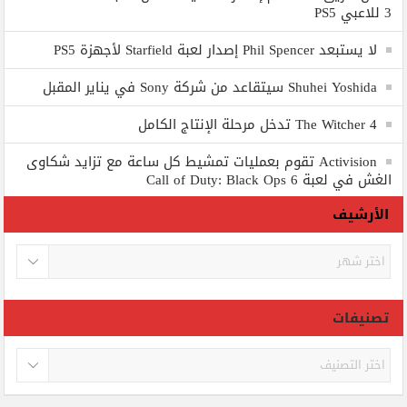
3 للاعبي PS5
لا يستبعد Phil Spencer إصدار لعبة Starfield لأجهزة PS5
Shuhei Yoshida سيتقاعد من شركة Sony في يناير المقبل
The Witcher 4 تدخل مرحلة الإنتاج الكامل
Activision تقوم بعمليات تمشيط كل ساعة مع تزايد شكاوى
الغش في لعبة Call of Duty: Black Ops 6
الأرشيف
الأرشيف
تصنيفات
تصنيفات