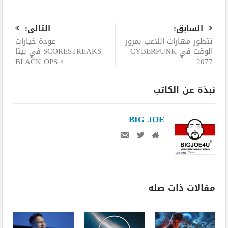
0
السابق:
التالى:
تتطور مهارات اللاعب بمرور
عودة خيارات
الوقت في CYBERPUNK
SCORESTREAKS في بيتا
BLACK OPS 4
2077
نبذة عن الكاتب
BIG JOE
مقالات ذات صله