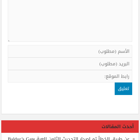
أحدث المقالات
عن طريق الخطأ تم إصدار التحديث الثامن للعبة Baldur’s Gate