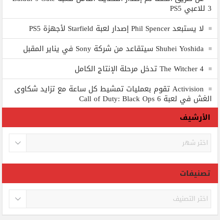
3 للاعبي PS5
لا يستبعد Phil Spencer إصدار لعبة Starfield لأجهزة PS5
Shuhei Yoshida سيتقاعد من شركة Sony في يناير المقبل
The Witcher 4 تدخل مرحلة الإنتاج الكامل
Activision تقوم بعمليات تمشيط كل ساعة مع تزايد شكاوى
الغش في لعبة Call of Duty: Black Ops 6
الأرشيف
الأرشيف
تصنيفات
تصنيفات