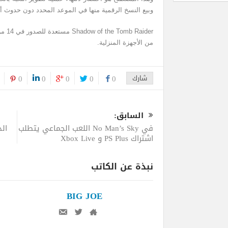
وبيع النسخ الرقمية منها في الموعد المحدد دون حدوث أ
aider
من الأجهزة المنزلية.
شارك
0
0
0
0
0
السابق:
في No Man’s Sky اللعب الجماعي يتطلب
ال
اشتراك PS Plus و Xbox Live
نبذة عن الكاتب
BIG JOE