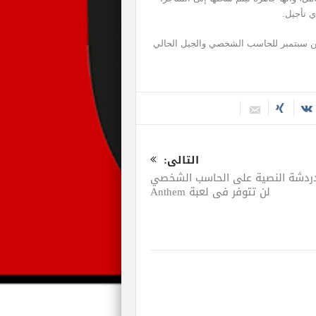
ي تأجيل.
Shadow of the Tomb R مستعدة للصدور في 14 من سبتمبر للحاسب الشخصي والجيل الحالي
التالى:
دردشة النصية على الحاسب الشخصي
لن تتوفر في لعبة Anthem