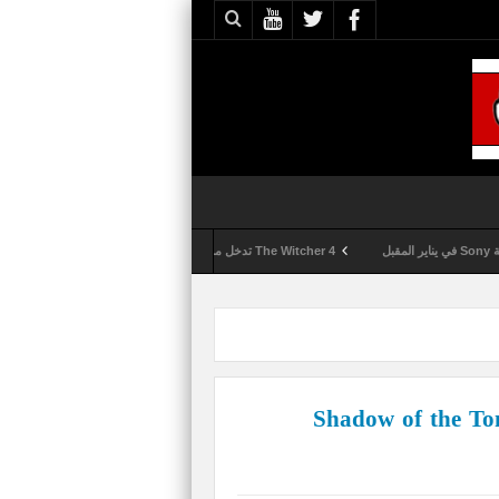
The Witcher 4 تدخل مرحلة الإنتاج الكامل
Activision تقوم بعمليات تمشيط كل ساعة مع تزايد شكاوى الغش في لعبة Call of Duty: Black Ops 6
لان عن انتهاء تطوير Shadow of the Tomb