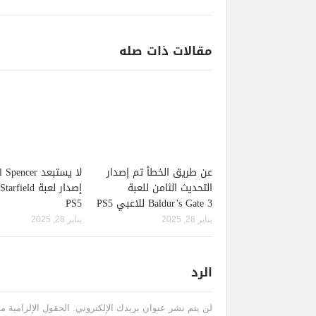
مقالات ذات صله
عن طريق الخطأ تم إصدار
لا يستبعد pencer
التحديث الثامن للعبة
Baldur’s Gate 3 للاعبي PS5
PS5
يناير 28, 2025
يناير 28, 2025
الرد
لن يتم نشر عنوان بريدك الإلكتروني.
الحقول الإلزامية مش