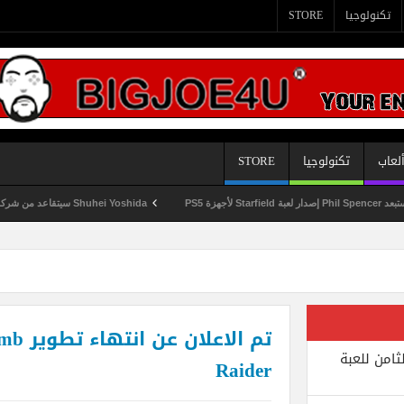
تكنولوجيا
STORE
لعاب
تكنولوجيا
STORE
Shuhei Yoshida سيتقاعد من شركة Sony في يناير المقبل
تم الاع
ثامن للعبة
Raider