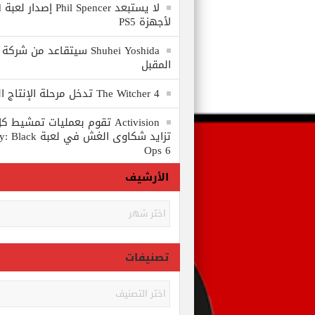
لا
لأجهزة PS5
المقبل
The Witcher 4 تدخل مرحلة الإنتاج الكامل
Activision تقوم بعمليات تمشي
تزايد شكاوى الغش في
Ops 6
الأرشيف
الأرشيف
تصنيفات
تصنيفات