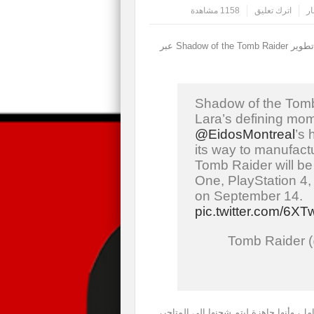
ار
اترك تعليق
1158 مشاهدة
أعلن اليوم فريق Eidos Montreal عن الانتهاء من عملية تطوير Shadow of the Tomb Raider عبر
Shadow of the Tomb
Lara’s defining mom
@EidosMontreal
’s
its way to manufact
Tomb Raider will be
One, PlayStation 
on September 14.
pic.twitter.com/6
مل، وأنها جاهزة ليتم شحنها إلى المتاجر،