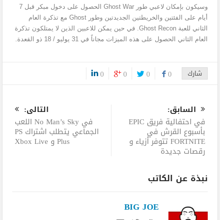
وسيكون بإمكان لاعبي طور Ghost War الحصول على دخول مبكر قبل 7
أيام على الفئتين والخريطتين الجديدتين وطور Ghost مع تذكرة العام
الثاني للعبة Ghost Recon. في حين يمكن للاعبين الذين لا يمتلكون تذكرة
العام الثاني الحصول على هذه الميزات مجاناً في 31 يوليو / 18 ذو القعدة.
شارك
0
0
0
0
0
السابق:
التالى:
في احتفالية فريق EPIC
في No Man’s Sky اللعب
بأسبوع القرش في
الجماعي يتطلب اشتراك PS
FORTNITE تتوفر أزياء و
Plus و Xbox Live
رقصات جديدة
نبذة عن الكاتب
BIG JOE