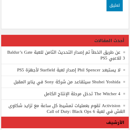
أحدث المقالات
عن طريق الخطأ تم إصدار التحديث الثامن للعبة Baldur’s Gate
3 للاعبي PS5
لا يستبعد Phil Spencer إصدار لعبة Starfield لأجهزة PS5
Shuhei Yoshida سيتقاعد من شركة Sony في يناير المقبل
The Witcher 4 تدخل مرحلة الإنتاج الكامل
Activision تقوم بعمليات تمشيط كل ساعة مع تزايد شكاوى
الغش في لعبة Call of Duty: Black Ops 6
الأرشيف