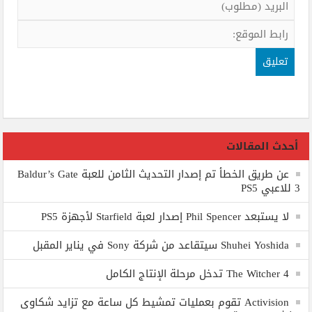
أحدث المقالات
عن طريق الخطأ تم إصدار التحديث الثامن للعبة Baldur’s Gate
3 للاعبي PS5
لا يستبعد Phil Spencer إصدار لعبة Starfield لأجهزة PS5
Shuhei Yoshida سيتقاعد من شركة Sony في يناير المقبل
The Witcher 4 تدخل مرحلة الإنتاج الكامل
Activision تقوم بعمليات تمشيط كل ساعة مع تزايد شكاوى