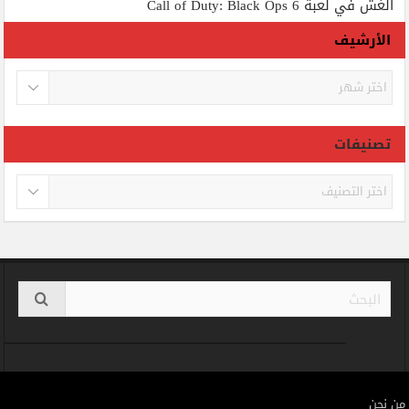
الغش في لعبة Call of Duty: Black Ops 6
الأرشيف
الأرشيف
تصنيفات
تصنيفات
من نحن