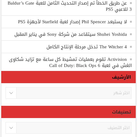
عن طريق الخطأ تم إصدار التحديث الثامن للعبة Baldur’s Gate
3 للاعبي PS5
لا يستبعد Phil Spencer إصدار لعبة Starfield لأجهزة PS5
Shuhei Yoshida سيتقاعد من شركة Sony في يناير المقبل
The Witcher 4 تدخل مرحلة الإنتاج الكامل
Activision تقوم بعمليات تمشيط كل ساعة مع تزايد شكاوى
الغش في لعبة Call of Duty: Black Ops 6
الأرشيف
الأرشيف
تصنيفات
تصنيفات