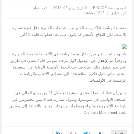
كتب بواسطة
BIG JOE
التاريخ:
يوليو 03, 2018
فى :
أخبار
اترك تعليق
1212 مشاهدة
حققت الرياضة الإلكترونية الكثير من النجاحات الكبيرة خلال فترة قصيرة
بلا شك، لكن النجاح الأضخم قد يكون على بعد خطوات قليلة لا أكثر.
ولا يوجد إنجاز اكبر من إدخال هذه الرياضة في الألعاب الأولمبية الشهيرة،
ومؤخراً
تم الإعلان
عن الوصول لأول مرحلة من مراحل المشي في طريق
الجد نحو تحقيق ذلك، حيث صرحت اللجنة الأولمبية الدولية عن استضافة
منتدى نقاش حول فكرة إضافة هذه الرياضة إلى الألعاب والرياضات
الرئيسية في الأولمبيات.
وتبين أن فعاليات هذا المنتدى سوف تقع خلال 21 من يوليو الحالي في
المتحف الأولمبي في سويسرا، وسوف يشارك فيه لاعبين مخضرمين في
الرياضة الإلكترونية وخبراء ومنظمات وشركات وفرق، بالإضافة إلى ممثلين
للجنة Olympic Movement .
شارك
0
0
0
0