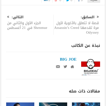
0
السابق:
التالى:
قصة لا تتعلق بالأخوية لأول
الجزء الأول والثاني من
مرة تقدمها Assassin’s Creed
Shenmue في 21 أغسطس
Odyssey
نبذة عن الكاتب
BIG JOE
مقالات ذات صله