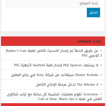
أحدث المقالات
عن طريق الخطأ تم إصدار التحديث الثامن للعبة Baldur’s Gate
3 للاعبي PS5
لا يستبعد Phil Spencer إصدار لعبة Starfield لأجهزة PS5
Shuhei Yoshida سيتقاعد من شركة Sony في يناير المقبل
The Witcher 4 تدخل مرحلة الإنتاج الكامل
Activision تقوم بعمليات تمشيط كل ساعة مع تزايد شكاوى
الغش في لعبة Call of Duty: Black Ops 6