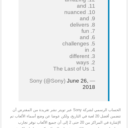
11. and
10. nuanced
9. and
8. delivers
7. fun
6. and
5. challenges
4. in
3. different
2. ways
1. The Last of Us
June 26,
— Sony (@Sony)
2018
الحساب الرسمي لشركة Sony عبر تويتر نشر تغريدة من المفترض أن
تتضمن أفضل 20 لعبة في التاريخ، ولكن عوضا عن وضع أسماء الألعاب تم
الإشارة في المراكز من 20 حتى 2 إلى أن جميع الألعاب توفر تجارب