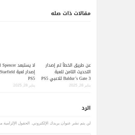
مقالات ذات صله
عن طريق الخطأ تم إصدار
لا يستبعد pencer
التحديث الثامن للعبة
Baldur’s Gate 3 للاعبي PS5
PS5
يناير 28, 2025
يناير 28, 2025
الرد
لن يتم نشر عنوان بريدك الإلكتروني.
الحقول الإلزامية مش