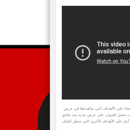
يامي من أجل القضاء على الأهداف التي شاهدناها في عرض
 بدون شك، حيث حصل العنوان على عرض جديد منذ دقائق
بمعرض E3 ويوفر لنا نظرة أدق على الأهداف الأخرى التي تنتظر القاتل