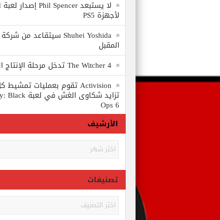
لا
لأجهزة PS5
المقبل
The Witcher 4 تدخل مرحلة الإنتاج الكامل
Activision تقوم بعمليات تمشي
تزايد شكاوى الغش في
Ops 6
الأرشيف
الأرشيف
تصنيفات
تصنيفات