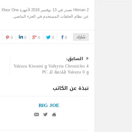
عن نظام الحلقات المستخدم في الجزء الماضي.
شارك
0
0
0
0
0
السابق:
Valkyria Chronicles 4 و Yakuza Kiwami
و Yakuza 0 قادمة للـ PC
نبذة عن الكاتب
BIG JOE