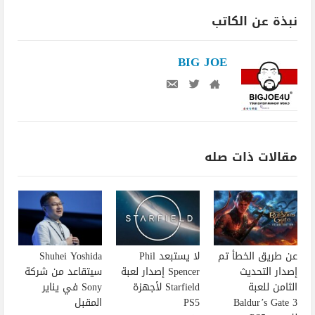
نبذة عن الكاتب
BIG JOE
مقالات ذات صله
عن طريق الخطأ تم
لا يستبعد Phil
Shuhei Yoshida
إصدار التحديث
Spencer إصدار لعبة
سيتقاعد من شركة
الثامن للعبة
Starfield لأجهزة
Sony في يناير
Baldur’s Gate 3
PS5
المقبل