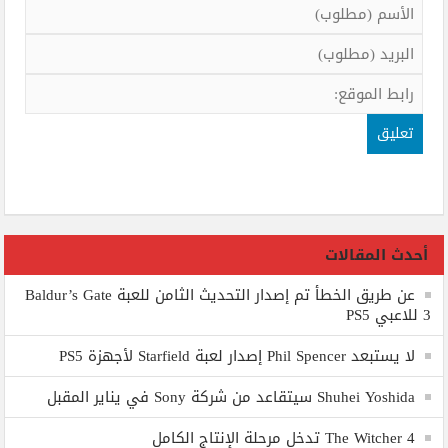
أحدث المقالات
عن طريق الخطأ تم إصدار التحديث الثامن للعبة Baldur’s Gate
3 للاعبي PS5
لا يستبعد Phil Spencer إصدار لعبة Starfield لأجهزة PS5
Shuhei Yoshida سيتقاعد من شركة Sony في يناير المقبل
The Witcher 4 تدخل مرحلة الإنتاج الكامل