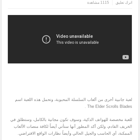
اترك تعليق
1115 مشاهدة
لعبة جانبية أخرى من ألعاب السلسلة المحبوبة، وتحمل هذه اللعبة اسم
.
The Elder Scrolls Blades
للعبة مخصصة للهواتف الذكية، وسوف تكون مجانية بالكامل، وستطلق في
الخريف القادم، ولكن أكد المطور أنها ستأتي أيضاً لكافة منصات الألعاب
الممكنة، أي الحاسب والجيل الحالي وأيضاً نظارات الواقع الافتراضي.