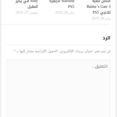
الثامن للعبة
Starfield لأجهزة
Sony في يناير
Baldur’s Gate 3
PS5
المقبل
للاعبي PS5
يناير 28, 2025
نوفمبر 27, 2024
يناير 28, 2025
الرد
لن يتم نشر عنوان بريدك الإلكتروني.
الحقول الإلزامية مشار إليها بـ
*