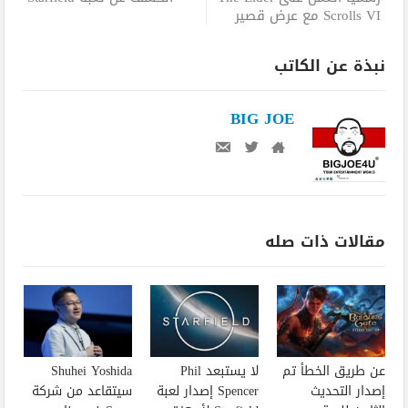
Scrolls VI مع عرض قصير
نبذة عن الكاتب
BIG JOE
مقالات ذات صله
عن طريق الخطأ تم
لا يستبعد Phil
Shuhei Yoshida
إصدار التحديث
Spencer إصدار لعبة
سيتقاعد من شركة