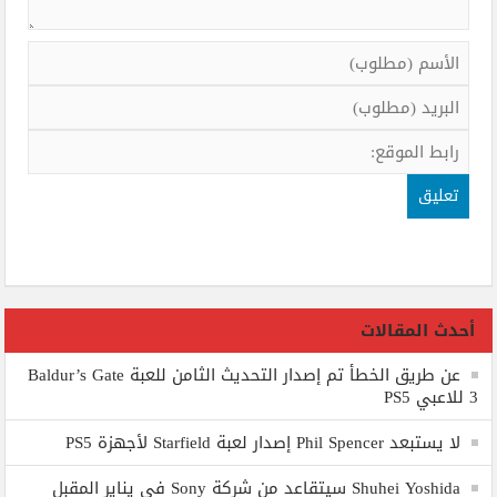
أحدث المقالات
عن طريق الخطأ تم إصدار التحديث الثامن للعبة Baldur’s Gate
3 للاعبي PS5
لا يستبعد Phil Spencer إصدار لعبة Starfield لأجهزة PS5
Shuhei Yoshida سيتقاعد من شركة Sony في يناير المقبل