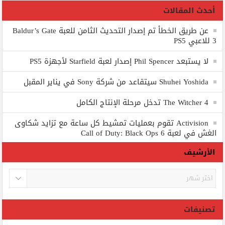
أحدث المقالات
عن طريق الخطأ تم إصدار التحديث الثامن للعبة Baldur’s Gate
3 للاعبي PS5
لا يستبعد Phil Spencer إصدار لعبة Starfield لأجهزة PS5
Shuhei Yoshida سيتقاعد من شركة Sony في يناير المقبل
The Witcher 4 تدخل مرحلة الإنتاج الكامل
Activision تقوم بعمليات تمشيط كل ساعة مع تزايد شكاوى
الغش في لعبة Call of Duty: Black Ops 6
الأرشيف
الأرشيف
تصنيفات