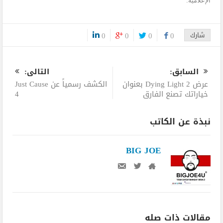
الإعلامية.
شارك
0
0
0
0
0
السابق:
التالى:
عرض Dying Light 2 بعنوان
الكشف رسمياً عن Just Cause
خياراتك تصنع الفارق
4
نبذة عن الكاتب
BIG JOE
مقالات ذات صله