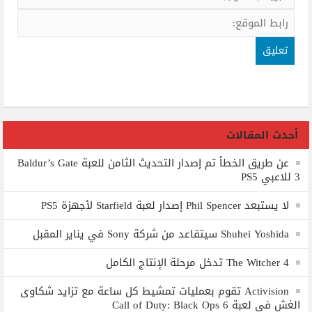
أحدث المقالات
عن طريق الخطأ تم إصدار التحديث الثامن للعبة Baldur’s Gate
3 للاعبي PS5
لا يستبعد Phil Spencer إصدار لعبة Starfield لأجهزة PS5
Shuhei Yoshida سيتقاعد من شركة Sony في يناير المقبل
The Witcher 4 تدخل مرحلة الإنتاج الكامل
Activision تقوم بعمليات تمشيط كل ساعة مع تزايد شكاوى
الغش في لعبة Call of Duty: Black Ops 6