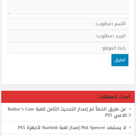
أحدث المقالات
عن طريق الخطأ تم إصدار التحديث الثامن للعبة Baldur’s Gate
3 للاعبي PS5
لا يستبعد Phil Spencer إصدار لعبة Starfield لأجهزة PS5