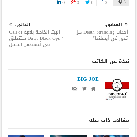
شارك
0
0
0
0
0
السابق:
التالى:
أحداث Death Stranding هل
البيتا الخاصة بلعبة Call of
تدور في أيسلندا؟
Duty: Black Ops 4 ستنطلق
فى أغسطس المقبل
نبذة عن الكاتب
BIG JOE
مقالات ذات صله