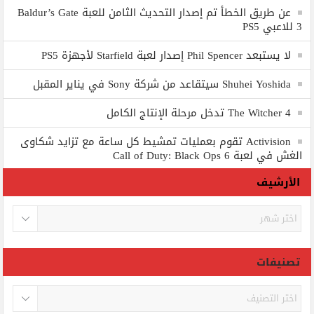
عن طريق الخطأ تم إصدار التحديث الثامن للعبة Baldur’s Gate
3 للاعبي PS5
لا يستبعد Phil Spencer إصدار لعبة Starfield لأجهزة PS5
Shuhei Yoshida سيتقاعد من شركة Sony في يناير المقبل
The Witcher 4 تدخل مرحلة الإنتاج الكامل
Activision تقوم بعمليات تمشيط كل ساعة مع تزايد شكاوى
الغش في لعبة Call of Duty: Black Ops 6
الأرشيف
الأرشيف
تصنيفات
تصنيفات