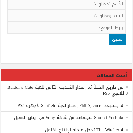
أحدث المقالات
عن طريق الخطأ تم إصدار التحديث الثامن للعبة Baldur’s Gate
3 للاعبي PS5
لا يستبعد Phil Spencer إصدار لعبة Starfield لأجهزة PS5
Shuhei Yoshida سيتقاعد من شركة Sony في يناير المقبل
The Witcher 4 تدخل مرحلة الإنتاج الكامل