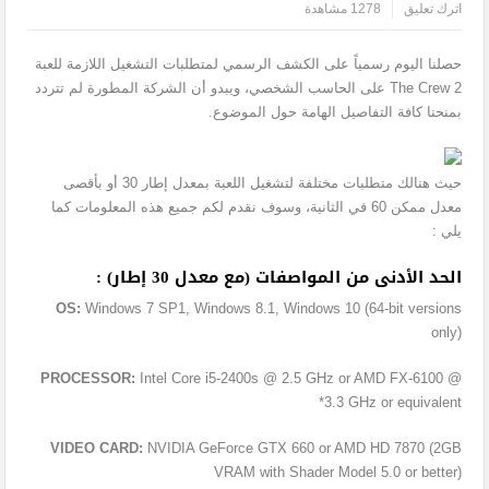
اترك تعليق
1278 مشاهدة
حصلنا اليوم رسمياً على الكشف الرسمي لمتطلبات التشغيل اللازمة للعبة
The Crew 2 على الحاسب الشخصي، ويبدو أن الشركة المطورة لم تتردد
بمنحنا كافة التفاصيل الهامة حول الموضوع.
حيث هنالك متطلبات مختلفة لتشغيل اللعبة بمعدل إطار 30 أو بأقصى
معدل ممكن 60 في الثانية، وسوف نقدم لكم جميع هذه المعلومات كما
يلي :
الحد الأدنى من المواصفات (مع معدل 30 إطار) :
OS:
Windows 7 SP1, Windows 8.1, Windows 10 (64-bit versions
only)
PROCESSOR:
Intel Core i5-2400s @ 2.5 GHz or AMD FX-6100 @
3.3 GHz or equivalent*
VIDEO CARD:
NVIDIA GeForce GTX 660 or AMD HD 7870 (2GB
VRAM with Shader Model 5.0 or better)