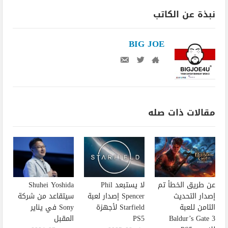
نبذة عن الكاتب
BIG JOE
مقالات ذات صله
عن طريق الخطأ تم
لا يستبعد Phil
Shuhei Yoshida
إصدار التحديث
Spencer إصدار لعبة
سيتقاعد من شركة
الثامن للعبة
Starfield لأجهزة
Sony في يناير
Baldur’s Gate 3
PS5
المقبل