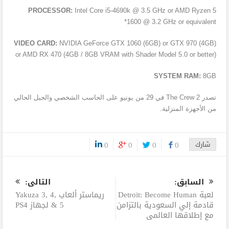
PROCESSOR:
Intel Core i5-4690k @ 3.5 GHz or AMD Ryzen 5
1600 @ 3.2 GHz or equivalent*
VIDEO CARD:
NVIDIA GeForce GTX 1060 (6GB) or GTX 970 (4GB)
or AMD RX 470 (4GB / 8GB VRAM with Shader Model 5.0 or better)
SYSTEM RAM:
8GB
تصدر The Crew 2 في 29 من يونيو على الحاسب الشخصي والجيل الحالي
من الأجهزة المنزلية.
شارك
0
0
0
0
0
السابق:
التالى:
لعبة Detroit: Become Human
ريماستر ألعاب Yakuza 3, 4,
قادمة إلي السعودية بالتزامن
& 5 لجهاز PS4
مع إطلاقها العالمي