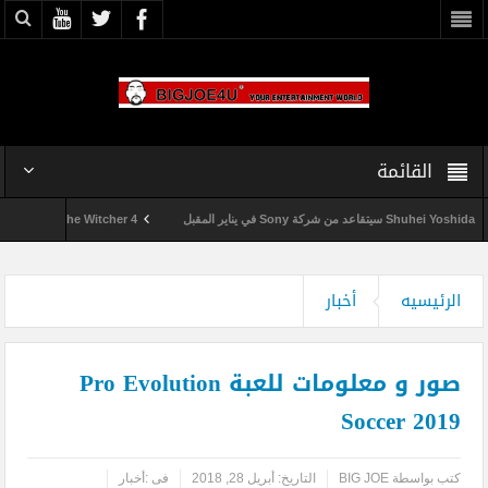
القائمة
Shuhei Yosh سيتقاعد من شركة Sony في يناير المقبل
The Witcher 4 تدخل مرحلة الإنتاج الكامل
الرئيسيه
أخبار
صور و معلومات للعبة Pro Evolution
Soccer 2019
كتب بواسطة
BIG JOE
التاريخ:
أبريل 28, 2018
فى :
أخبار