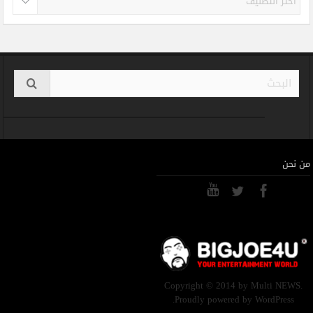
من نحن
Copyright © 2014 by Multi NEWS.
Proudly powered by WordPress.