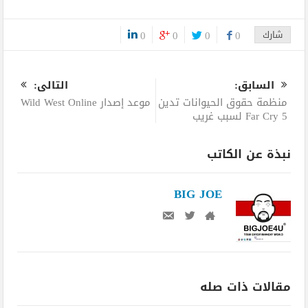
شارك
0
0
0
0
0
السابق:
التالى:
منظمة حقوق الحيوانات تدين
موعد إصدار Wild West Online
Far Cry 5 لسبب غريب
نبذة عن الكاتب
BIG JOE
مقالات ذات صله