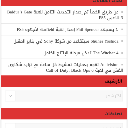
أحدث المقالات
عن طريق الخطأ تم إصدار التحديث الثامن للعبة Baldur’s Gate
3 للاعبي PS5
لا يستبعد Phil Spencer إصدار لعبة Starfield لأجهزة PS5
Shuhei Yoshida سيتقاعد من شركة Sony في يناير المقبل
The Witcher 4 تدخل مرحلة الإنتاج الكامل
Activision تقوم بعمليات تمشيط كل ساعة مع تزايد شكاوى
الغش في لعبة Call of Duty: Black Ops 6
الأرشيف
الأرشيف
تصنيفات
تصنيفات