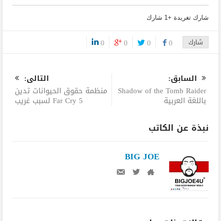
شارك
تغريدة
+1
شارك
شارك
0
0
0
0
0
السابق:
التالى:
Shadow of the Tomb Raider
منظمة حقوق الحيوانات تدين
باللغة العربية
Far Cry 5 لسبب غريب
نبذة عن الكاتب
BIG JOE