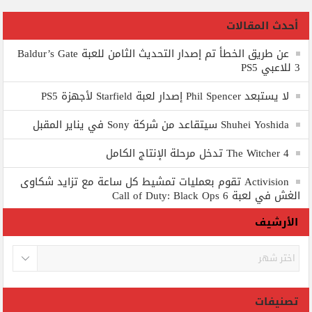
أحدث المقالات
عن طريق الخطأ تم إصدار التحديث الثامن للعبة Baldur’s Gate
3 للاعبي PS5
لا يستبعد Phil Spencer إصدار لعبة Starfield لأجهزة PS5
Shuhei Yoshida سيتقاعد من شركة Sony في يناير المقبل
The Witcher 4 تدخل مرحلة الإنتاج الكامل
Activision تقوم بعمليات تمشيط كل ساعة مع تزايد شكاوى
الغش في لعبة Call of Duty: Black Ops 6
الأرشيف
الأرشيف
تصنيفات