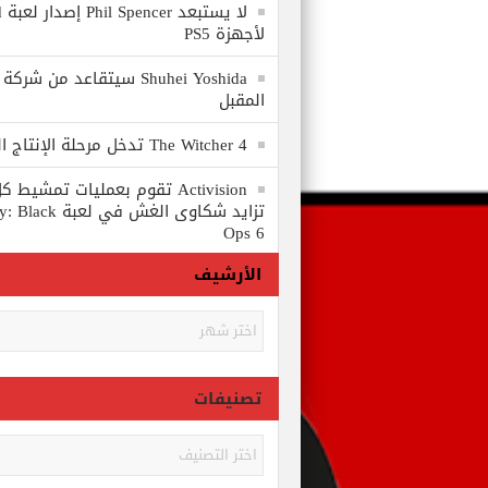
لا
لأجهزة PS5
المقبل
The Witcher 4 تدخل مرحلة الإنتاج الكامل
Activision تقوم بعمليات تمشي
تزايد شكاوى الغش في
Ops 6
الأرشيف
الأرشيف
تصنيفات
تصنيفات