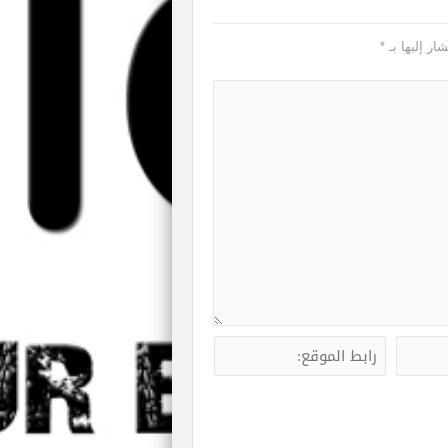
ار إليها بـ
*