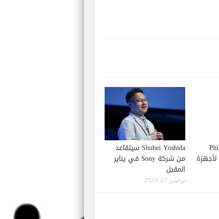
Phil S
Shuhei Yoshida سيتقاعد
إصدار لعبة Starfield لأجهزة
من شركة Sony في يناير
المقبل
نوفمبر 27, 2024