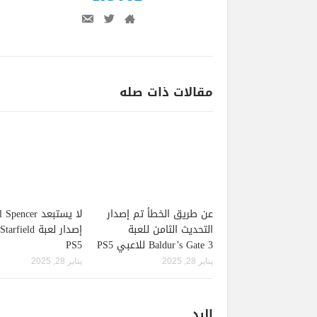
مقالات ذات صله
عن طريق الخطأ تم إصدار
لا يستبعد pencer
التحديث الثامن للعبة
Baldur’s Gate 3 للاعبي PS5
PS5
يناير 28, 2025
يناير 28, 2025
الرد