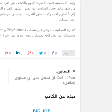
ولهذه المناسبة قامت الشركة اليوم بالكشف عن فترة مجان
من شهر مايو وحتي السادس من نفس الشهر، الفترة المج
إلي 6 أطوار لعب وكذلك طور التدريب الجديد والذي ت
عبر الشبكة.
وستتمكن من نقل كافة تقدمك باللعبة عندما تقرر شراء ال
شارك
0
0
0
0
0
السابق:
God of War لن تحصل على أي محتوى
إضافي؟
نبذة عن الكاتب
BIG JOE