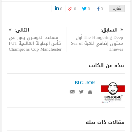
شارك
0
0
0
0
0
السابق:
التالى:
The Hungering Deep أول
مساعد الدوسري يفوز في
محتوى إضافي للعبة Sea of
كأس البطولة العالمية FUT
Champions Cup Manchester
Thieves
نبذة عن الكاتب
BIG JOE
مقالات ذات صله