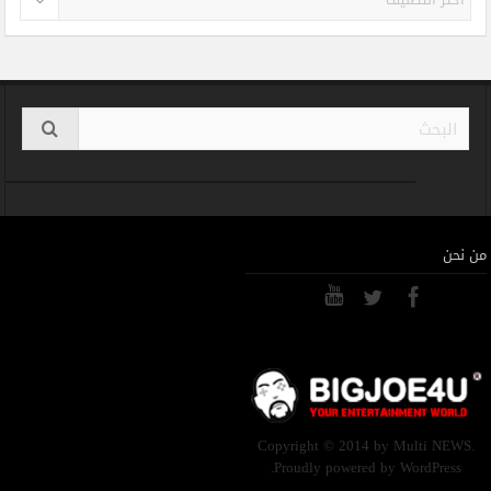
من نحن
Copyright © 2014 by Multi NEWS.
Proudly powered by WordPress.