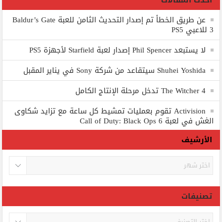
أحدث المقالات
عن طريق الخطأ تم إصدار التحديث الثامن للعبة Baldur’s Gate
3 للاعبي PS5
لا يستبعد Phil Spencer إصدار لعبة Starfield لأجهزة PS5
Shuhei Yoshida سيتقاعد من شركة Sony في يناير المقبل
The Witcher 4 تدخل مرحلة الإنتاج الكامل
Activision تقوم بعمليات تمشيط كل ساعة مع تزايد شكاوى
الغش في لعبة Call of Duty: Black Ops 6
الأرشيف
الأرشيف
تصنيفات
تصنيفات