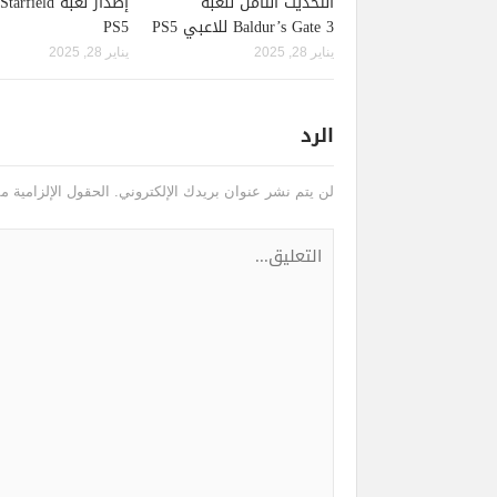
التحديث الثامن للعبة
Baldur’s Gate 3 للاعبي PS5
PS5
يناير 28, 2025
يناير 28, 2025
الرد
لن يتم نشر عنوان بريدك الإلكتروني.
الحقول الإلزامية مش