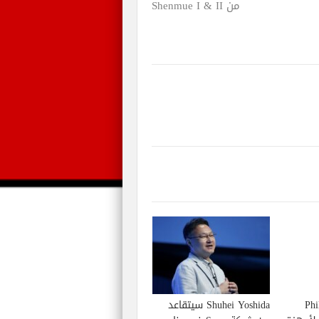
من Shenmue I & II
Phil S
Shuhei Yoshida سيتقاعد