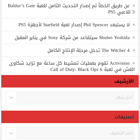
عن طريق الخطأ تم إصدار التحديث الثامن للعبة Baldur’s Gate
3 للاعبي PS5
لا يستبعد Phil Spencer إصدار لعبة Starfield لأجهزة PS5
Shuhei Yoshida سيتقاعد من شركة Sony في يناير المقبل
The Witcher 4 تدخل مرحلة الإنتاج الكامل
Activision تقوم بعمليات تمشيط كل ساعة مع تزايد شكاوى
الغش في لعبة Call of Duty: Black Ops 6
الأرشيف
الأرشيف
تصنيفات
تصنيفات