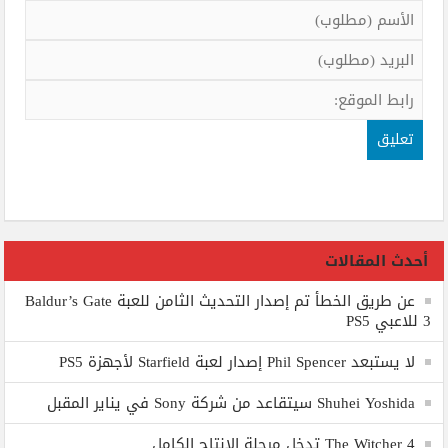
أحدث المقالات
عن طريق الخطأ تم إصدار التحديث الثامن للعبة Baldur’s Gate
3 للاعبي PS5
لا يستبعد Phil Spencer إصدار لعبة Starfield لأجهزة PS5
Shuhei Yoshida سيتقاعد من شركة Sony في يناير المقبل
The Witcher 4 تدخل مرحلة الإنتاج الكامل