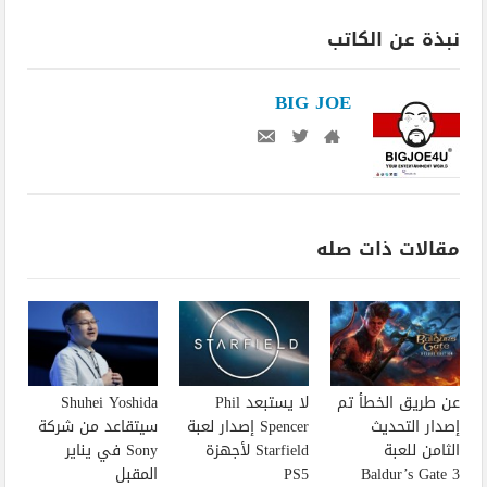
نبذة عن الكاتب
BIG JOE
مقالات ذات صله
عن طريق الخطأ تم
لا يستبعد Phil
Shuhei Yoshida
إصدار التحديث
Spencer إصدار لعبة
سيتقاعد من شركة
الثامن للعبة
Starfield لأجهزة
Sony في يناير
Baldur’s Gate 3
PS5
المقبل