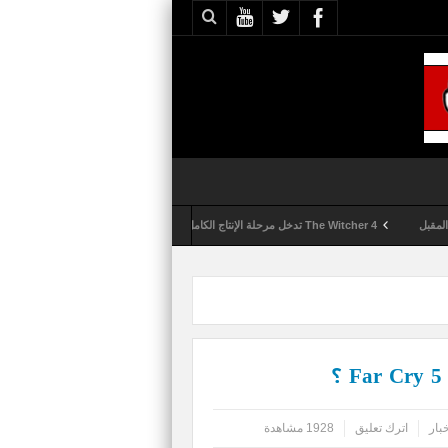
The Witcher 4 تدخل مرحلة الإنتاج الكامل
Activision تقوم بعمليات تمشيط كل ساعة مع تزايد شكاوى الغش في لعبة Call of Duty: Black Ops 6
بار
اترك تعليق
1928 مشاهدة