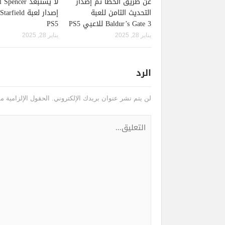
عن طريق الخطأ تم إصدار
لا يستبعد pencer
التحديث الثامن للعبة
Baldur’s Gate 3 للاعبي PS5
PS5
يناير 28, 2025
يناير 28, 2025
الرد
لن يتم نشر عنوان بريدك الإلكتروني.
الحقول الإلزامية مش