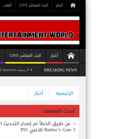
أخبار
البث المباشر LIVE
ألعاب
أخبار
البث المباشر LIVE
أ
BREAKING NEWS
 التحديث الثامن للعبة Baldur’s Gate 3 للاعبي PS5
لا يستبعد Phil Spencer إصدار لعبة Starfield لأجهزة PS5
الرئيسيه
أخبار
أحدث المقالات
عن طريق الخطأ تم إصدار التحديث ال
Baldur’s Gate 3 للاعبي PS5