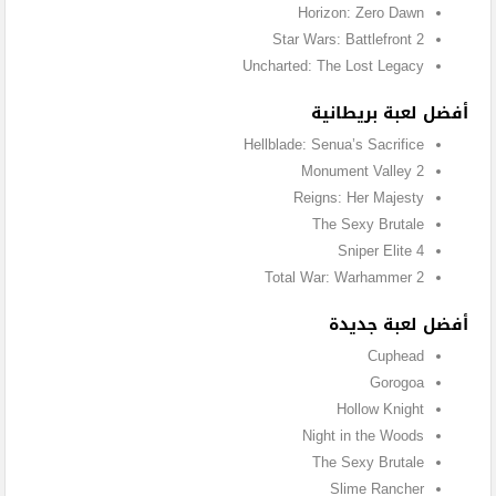
Horizon: Zero Dawn
Star Wars: Battlefront 2
Uncharted: The Lost Legacy
أفضل لعبة بريطانية
Hellblade: Senua’s Sacrifice
Monument Valley 2
Reigns: Her Majesty
The Sexy Brutale
Sniper Elite 4
Total War: Warhammer 2
أفضل لعبة جديدة
Cuphead
Gorogoa
Hollow Knight
Night in the Woods
The Sexy Brutale
Slime Rancher