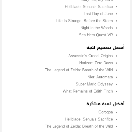
Hellblade: Senua’s Sacrifice
Last Day of June
Life Is Strange: Before the Storm
Night in the Woods
Sea Hero Quest VR
أفضل تصميم لعبة
Assassin’s Creed: Origins
Horizon: Zero Dawn
The Legend of Zelda: Breath of the Wild
Nier: Automata
Super Mario Odyssey
What Remains of Edith Finch
أفضل لعبة مبتكرة
Gorogoa
Hellblade: Senua’s Sacrifice
The Legend of Zelda: Breath of the Wild