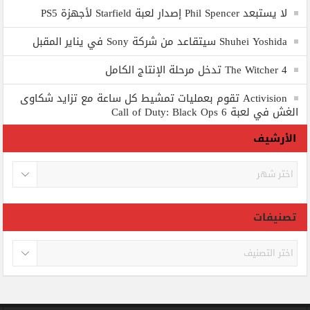
لا يستبعد Phil Spencer إصدار لعبة Starfield لأجهزة PS5
Shuhei Yoshida سيتقاعد من شركة Sony في يناير المقبل
The Witcher 4 تدخل مرحلة الإنتاج الكامل
Activision تقوم بعمليات تمشيط كل ساعة مع تزايد شكاوى
الغش في لعبة Call of Duty: Black Ops 6
الأرشيف
الأرشيف
تصنيفات
تصنيفات