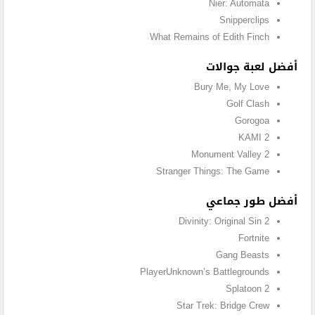
Nier: Automata
Snipperclips
What Remains of Edith Finch
أفضل لعبة جوالات
Bury Me, My Love
Golf Clash
Gorogoa
KAMI 2
Monument Valley 2
Stranger Things: The Game
أفضل طور جماعي
Divinity: Original Sin 2
Fortnite
Gang Beasts
PlayerUnknown’s Battlegrounds
Splatoon 2
Star Trek: Bridge Crew