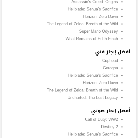
Assassin’s Creed: Origins
Hellblade: Senua’s Sacrifice
Horizon: Zero Dawn
The Legend of Zelda: Breath of the Wild
Super Mario Odyssey
What Remains of Edith Finch
أفضل إنجاز فني
Cuphead
Gorogoa
Hellblade: Senua’s Sacrifice
Horizon: Zero Dawn
The Legend of Zelda: Breath of the Wild
Uncharted: The Lost Legacy
أفضل إنجاز صوتي
Call of Duty: WW2
Destiny 2
Hellblade: Senua’s Sacrifice