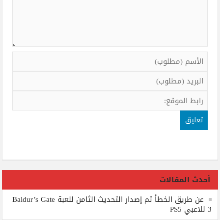
أحدث المقالات
عن طريق الخطأ تم إصدار التحديث الثامن للعبة Baldur’s Gate
3 للاعبي PS5