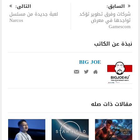
السابق:
التالى:
شركات وفرق تطوير تؤكد
لعبة جديدة من مسلسل
تواجدها في معرض
Narcos
Gamescom
نبذة عن الكاتب
BIG JOE
مقالات ذات صله