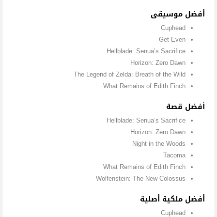
أفضل موسيقى
Cuphead
Get Even
Hellblade: Senua’s Sacrifice
Horizon: Zero Dawn
The Legend of Zelda: Breath of the Wild
What Remains of Edith Finch
أفضل قصة
Hellblade: Senua’s Sacrifice
Horizon: Zero Dawn
Night in the Woods
Tacoma
What Remains of Edith Finch
Wolfenstein: The New Colossus
أفضل ملكية أصلية
Cuphead