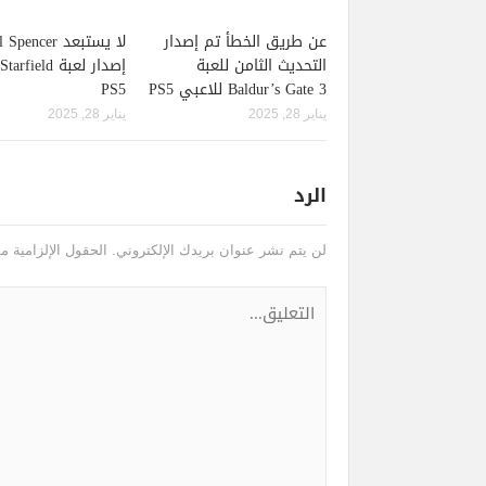
عن طريق الخطأ تم إصدار
لا يستبعد pencer
التحديث الثامن للعبة
Baldur’s Gate 3 للاعبي PS5
PS5
يناير 28, 2025
يناير 28, 2025
الرد
لن يتم نشر عنوان بريدك الإلكتروني.
الحقول الإلزامية مش