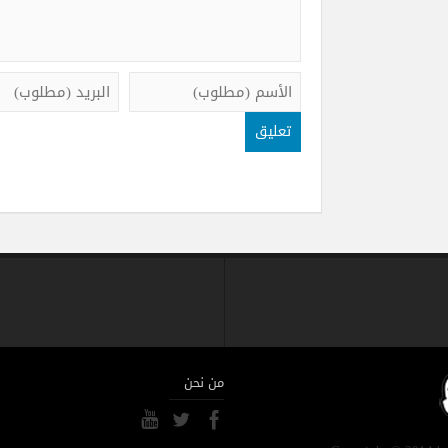
من نحن